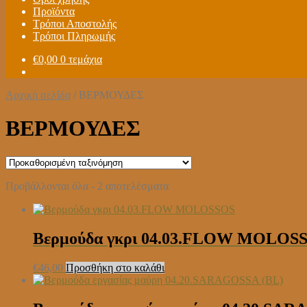
Προϊόντα
Τρόποι Αποστολής
Τρόποι Πληρωμής
€
0,00
0 τεμάχια
Αρχική σελίδα
/
ΒΕΡΜΟΥΔΕΣ
ΒΕΡΜΟΥΔΕΣ
Προβάλλονται όλα - 2 αποτελέσματα
Βερμούδα γκρι 04.03.FLOW MOLOS
€
46,00
Προσθήκη στο καλάθι