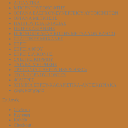
ΛΙΠΑΝΤΙΚΑ
ΜΠΟΡΝΤΟΥΡΟΚΟΦΤΗΣ
ΟΡΓΑΝΑ ΕΛΕΓΧΟΥ-ΣYΝΕΡΓΕΙΟΥ ΑΥΤΟΚΙΝΗΤΩΝ
ΟΡΓΑΝΑ ΜΕΤΡΗΣΗΣ
ΠΑΠΠΟΥΤΣΙΑ ΕΡΓΑΣΙΑΣ
ΠΕΤΡΕΣ ΛΕΙΑΝΣΗΣ
ΠΡΙΟΝΟΚΟΡΔΕΛΑ ΚΟΠΗΣ ΜΕΤΑΛΛΩΝ BAHCO
ΣΠΑΡΤΙΚΕΣ ΜΗΧΑΝΕΣ
ΣΠΡΕΙ
ΣΠΡΕΙ ΑΦΡΟΥ
ΣΠΡΕΙ ΣΙΛΙΚΟΝΗΣ
ΣΧΙΣΤΗΣ ΚΟΡΜΟΥ
ΤΑΙΝΙΕΣ ΜΕΤΡΗΣΗΣ
ΤΡΥΠΑΝΙΑ ΣΙΔΗΡΟΥ HSS & HSSCo
ΤΣΟΚ-ΤΟΡΝΟΥ-ΠΟΝΤΕΣ
ΦΙΛΙΕΡΕΣ
ΧΗΜΙΚΑ ΣΠΡΕΥ-ΚΑΘΑΡΙΣΤΙΚΑ-ΑΝΤΙΣΚΩΡΙΑΚΑ
χωρίς κατηγορία
Επιλογές
Σύνδεση
Εγγραφή
Καλάθι
Checkout