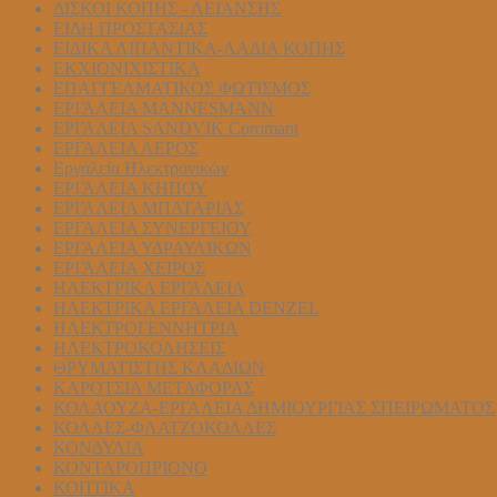
ΔΙΣΚΟΙ ΚΟΠΗΣ - ΛΕΙΑΝΣΗΣ
ΕΙΔΗ ΠΡΟΣΤΑΣΙΑΣ
ΕΙΔΙΚΑ ΛΙΠΑΝΤΙΚΑ-ΛΑΔΙΑ ΚΟΠΗΣ
ΕΚΧΙΟΝΙΧΙΣΤΙΚΑ
ΕΠΑΓΓΕΛΜΑΤΙΚΟΣ ΦΩΤΙΣΜΟΣ
ΕΡΓΑΛΕΙΑ MANNESMANN
ΕΡΓΑΛΕΙΑ SANDVIK Coromant
ΕΡΓΑΛΕΙΑ ΑΕΡΟΣ
Εργαλεία Ηλεκτρονικών
ΕΡΓΑΛΕΙΑ ΚΗΠΟΥ
ΕΡΓΑΛΕΙΑ ΜΠΑΤΑΡΙΑΣ
ΕΡΓΑΛΕΙΑ ΣΥΝΕΡΓΕΙΟΥ
ΕΡΓΑΛΕΙΑ ΥΔΡΑΥΛΙΚΩΝ
ΕΡΓΑΛΕΙΑ ΧΕΙΡΟΣ
ΗΛΕΚΤΡΙΚΑ ΕΡΓΑΛΕΙΑ
ΗΛΕΚΤΡΙΚΑ ΕΡΓΑΛΕΙΑ DENZEL
ΗΛΕΚΤΡΟΓΕΝΝΗΤΡΙΑ
ΗΛΕΚΤΡΟΚΟΛΗΣΕΙΣ
ΘΡΥΜΑΤΙΣΤΗΣ ΚΛΑΔΙΩΝ
ΚΑΡΟΤΣΙΑ ΜΕΤΑΦΟΡΑΣ
ΚΟΛΑΟΥΖΑ-ΕΡΓΑΛΕΙΑ ΔΗΜΙΟΥΡΓΙΑΣ ΣΠΕΙΡΩΜΑΤΟΣ
ΚΟΛΛΕΣ-ΦΛΑΤΖΟΚΟΛΛΕΣ
ΚΟΝΔΥΛΙΑ
ΚΟΝΤΑΡΟΠΡΙΟΝΟ
ΚΟΠΤΙΚΑ