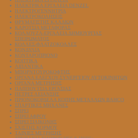
ΗΛΕΚΤΡΙΚΑ ΕΡΓΑΛΕΙΑ DENZEL
ΗΛΕΚΤΡΟΓΕΝΝΗΤΡΙΑ
ΗΛΕΚΤΡΟΚΟΛΗΣΕΙΣ
ΘΡΥΜΑΤΙΣΤΗΣ ΚΛΑΔΙΩΝ
ΚΑΡΟΤΣΙΑ ΜΕΤΑΦΟΡΑΣ
ΚΟΛΑΟΥΖΑ-ΕΡΓΑΛΕΙΑ ΔΗΜΙΟΥΡΓΙΑΣ
ΣΠΕΙΡΩΜΑΤΟΣ
ΚΟΛΛΕΣ-ΦΛΑΤΖΟΚΟΛΛΕΣ
ΚΟΝΔΥΛΙΑ
ΚΟΝΤΑΡΟΠΡΙΟΝΟ
ΚΟΠΤΙΚΑ
ΛΙΠΑΝΤΙΚΑ
ΜΠΟΡΝΤΟΥΡΟΚΟΦΤΗΣ
ΟΡΓΑΝΑ ΕΛΕΓΧΟΥ-ΣYΝΕΡΓΕΙΟΥ ΑΥΤΟΚΙΝΗΤΩΝ
ΟΡΓΑΝΑ ΜΕΤΡΗΣΗΣ
ΠΑΠΠΟΥΤΣΙΑ ΕΡΓΑΣΙΑΣ
ΠΕΤΡΕΣ ΛΕΙΑΝΣΗΣ
ΠΡΙΟΝΟΚΟΡΔΕΛΑ ΚΟΠΗΣ ΜΕΤΑΛΛΩΝ BAHCO
ΣΠΑΡΤΙΚΕΣ ΜΗΧΑΝΕΣ
ΣΠΡΕΙ
ΣΠΡΕΙ ΑΦΡΟΥ
ΣΠΡΕΙ ΣΙΛΙΚΟΝΗΣ
ΣΧΙΣΤΗΣ ΚΟΡΜΟΥ
ΤΑΙΝΙΕΣ ΜΕΤΡΗΣΗΣ