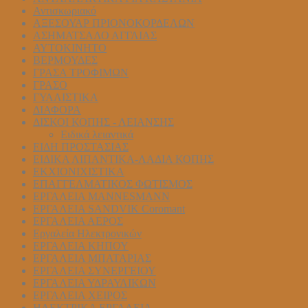
Αντισκωριακό
ΑΞΕΣΟΥΑΡ ΠΡΙΟΝΟΚΟΡΔΕΛΩΝ
ΑΣΗΜΑΤΣΑΛΟ ΑΓΓΛΙΑΣ
ΑΥΤΟΚΙΝΗΤΟ
ΒΕΡΜΟΥΔΕΣ
ΓΡΑΣΑ ΤΡΟΦΙΜΩΝ
ΓΡΑΣΟ
ΓΥΑΛΙΣΤΙΚΑ
ΔΙΑΦΟΡΑ
ΔΙΣΚΟΙ ΚΟΠΗΣ - ΛΕΙΑΝΣΗΣ
Ειδικά λειαντικά
ΕΙΔΗ ΠΡΟΣΤΑΣΙΑΣ
ΕΙΔΙΚΑ ΛΙΠΑΝΤΙΚΑ-ΛΑΔΙΑ ΚΟΠΗΣ
ΕΚΧΙΟΝΙΧΙΣΤΙΚΑ
ΕΠΑΓΓΕΛΜΑΤΙΚΟΣ ΦΩΤΙΣΜΟΣ
ΕΡΓΑΛΕΙΑ MANNESMANN
ΕΡΓΑΛΕΙΑ SANDVIK Coromant
ΕΡΓΑΛΕΙΑ ΑΕΡΟΣ
Εργαλεία Ηλεκτρονικών
ΕΡΓΑΛΕΙΑ ΚΗΠΟΥ
ΕΡΓΑΛΕΙΑ ΜΠΑΤΑΡΙΑΣ
ΕΡΓΑΛΕΙΑ ΣΥΝΕΡΓΕΙΟΥ
ΕΡΓΑΛΕΙΑ ΥΔΡΑΥΛΙΚΩΝ
ΕΡΓΑΛΕΙΑ ΧΕΙΡΟΣ
ΗΛΕΚΤΡΙΚΑ ΕΡΓΑΛΕΙΑ