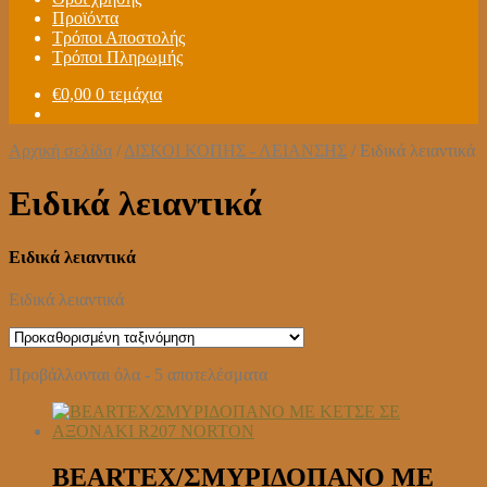
Προϊόντα
Τρόποι Αποστολής
Τρόποι Πληρωμής
€
0,00
0 τεμάχια
Αρχική σελίδα
/
ΔΙΣΚΟΙ ΚΟΠΗΣ - ΛΕΙΑΝΣΗΣ
/
Ειδικά λειαντικά
Ειδικά λειαντικά
Ειδικά λειαντικά
Ειδικά λειαντικά
Προβάλλονται όλα - 5 αποτελέσματα
BEARTEX/ΣΜΥΡΙΔΟΠΑΝΟ ΜΕ