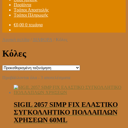
Προϊόντα
Τρόποι Αποστολής
Τρόποι Πληρωμής
€
0,00
0 τεμάχια
Αρχική σελίδα
/
ΔΙΑΦΟΡΑ
/
Κόλες
Κόλες
Προβάλλονται όλα - 3 αποτελέσματα
SIGIL 2057 SIMP FIX ΕΛΑΣΤΙΚΟ
ΣΥΓΚΟΛΛΗΤΙΚΟ ΠΟΛΛΑΠΛΩΝ
ΧΡΗΣΕΩΝ 60ML