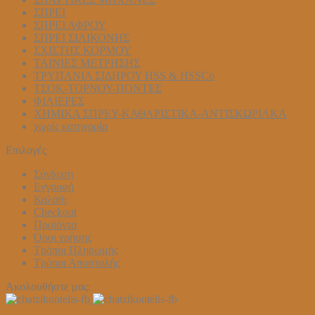
ΣΠΡΕΙ
ΣΠΡΕΙ ΑΦΡΟΥ
ΣΠΡΕΙ ΣΙΛΙΚΟΝΗΣ
ΣΧΙΣΤΗΣ ΚΟΡΜΟΥ
ΤΑΙΝΙΕΣ ΜΕΤΡΗΣΗΣ
ΤΡΥΠΑΝΙΑ ΣΙΔΗΡΟΥ HSS & HSSCo
ΤΣΟΚ-ΤΟΡΝΟΥ-ΠΟΝΤΕΣ
ΦΙΛΙΕΡΕΣ
ΧΗΜΙΚΑ ΣΠΡΕΥ-ΚΑΘΑΡΙΣΤΙΚΑ-ΑΝΤΙΣΚΩΡΙΑΚΑ
χωρίς κατηγορία
Επιλογές
Σύνδεση
Εγγραφή
Καλάθι
Checkout
Προϊόντα
Όροι χρήσης
Τρόποι Πληρωμής
Τρόποι Αποστολής
Ακολουθήστε μας: