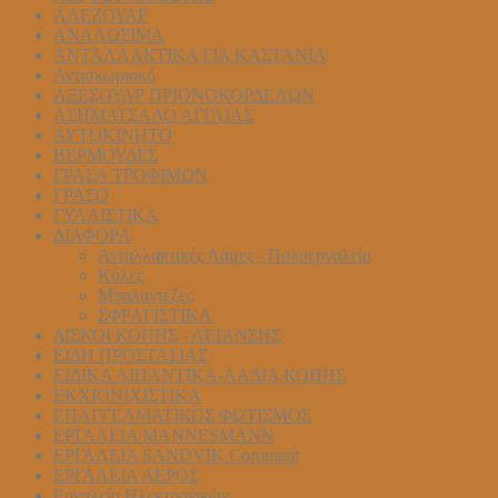
ΑΛΕΖΟΥΑΡ
ΑΝΑΛΩΣΙΜΑ
ΑΝΤΑΛΛΑΚΤΙΚΑ ΓΙΑ ΚΑΣΤΑΝΙΑ
Αντισκωριακό
ΑΞΕΣΟΥΑΡ ΠΡΙΟΝΟΚΟΡΔΕΛΩΝ
ΑΣΗΜΑΤΣΑΛΟ ΑΓΓΛΙΑΣ
ΑΥΤΟΚΙΝΗΤΟ
ΒΕΡΜΟΥΔΕΣ
ΓΡΑΣΑ ΤΡΟΦΙΜΩΝ
ΓΡΑΣΟ
ΓΥΑΛΙΣΤΙΚΑ
ΔΙΑΦΟΡΑ
Ανταλλακτικές Λάμες - Πολυεργαλεία
Κόλες
Μπαλαντεζες
ΣΦΡΑΓΙΣΤΙΚΑ
ΔΙΣΚΟΙ ΚΟΠΗΣ - ΛΕΙΑΝΣΗΣ
ΕΙΔΗ ΠΡΟΣΤΑΣΙΑΣ
ΕΙΔΙΚΑ ΛΙΠΑΝΤΙΚΑ-ΛΑΔΙΑ ΚΟΠΗΣ
ΕΚΧΙΟΝΙΧΙΣΤΙΚΑ
ΕΠΑΓΓΕΛΜΑΤΙΚΟΣ ΦΩΤΙΣΜΟΣ
ΕΡΓΑΛΕΙΑ MANNESMANN
ΕΡΓΑΛΕΙΑ SANDVIK Coromant
ΕΡΓΑΛΕΙΑ ΑΕΡΟΣ
Εργαλεία Ηλεκτρονικών