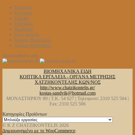
Σύνδεση
Εγγραφή
Καλάθι
Checkout
Προϊόντα
Όροι χρήσης
Τρόποι Πληρωμής
Τρόποι Αποστολής
Ακολουθήστε μας:
ΒΙΟΜΗΧΑΝΙΚΑ ΕΙΔΗ
ΚΟΠΤΙΚΑ ΕΡΓΑΛΕΙΑ - ΟΡΓΑΝΑ ΜΕΤΡΗΣΗΣ
ΧΑΤΖΗΚΟΝΤΕΛΗΣ ΚΩΝ/ΝΟΣ
http://www.chatzikontelis.gr/
kostas-sandvik@hotmail.com
ΜΟΝΑΣΤΗΡΙΟΥ 89 | Τ.Κ. 54 627 | Τηλεφωνο: 2310 525 504 |
Fax: 2310 525 506
Κατηγορίες Προϊόντων
© K Z CHATZIKONTELIS 2026
Δημιουργημένο με το WooCommerce
.