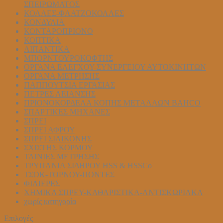
ΣΠΕΙΡΩΜΑΤΟΣ
ΚΟΛΛΕΣ-ΦΛΑΤΖΟΚΟΛΛΕΣ
ΚΟΝΔΥΛΙΑ
ΚΟΝΤΑΡΟΠΡΙΟΝΟ
ΚΟΠΤΙΚΑ
ΛΙΠΑΝΤΙΚΑ
ΜΠΟΡΝΤΟΥΡΟΚΟΦΤΗΣ
ΟΡΓΑΝΑ ΕΛΕΓΧΟΥ-ΣYΝΕΡΓΕΙΟΥ ΑΥΤΟΚΙΝΗΤΩΝ
ΟΡΓΑΝΑ ΜΕΤΡΗΣΗΣ
ΠΑΠΠΟΥΤΣΙΑ ΕΡΓΑΣΙΑΣ
ΠΕΤΡΕΣ ΛΕΙΑΝΣΗΣ
ΠΡΙΟΝΟΚΟΡΔΕΛΑ ΚΟΠΗΣ ΜΕΤΑΛΛΩΝ BAHCO
ΣΠΑΡΤΙΚΕΣ ΜΗΧΑΝΕΣ
ΣΠΡΕΙ
ΣΠΡΕΙ ΑΦΡΟΥ
ΣΠΡΕΙ ΣΙΛΙΚΟΝΗΣ
ΣΧΙΣΤΗΣ ΚΟΡΜΟΥ
ΤΑΙΝΙΕΣ ΜΕΤΡΗΣΗΣ
ΤΡΥΠΑΝΙΑ ΣΙΔΗΡΟΥ HSS & HSSCo
ΤΣΟΚ-ΤΟΡΝΟΥ-ΠΟΝΤΕΣ
ΦΙΛΙΕΡΕΣ
ΧΗΜΙΚΑ ΣΠΡΕΥ-ΚΑΘΑΡΙΣΤΙΚΑ-ΑΝΤΙΣΚΩΡΙΑΚΑ
χωρίς κατηγορία
Επιλογές