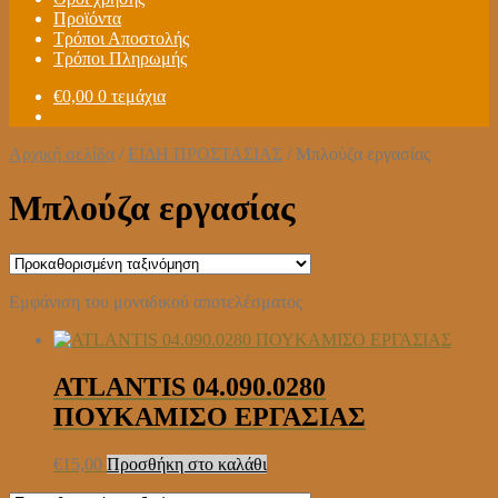
Προϊόντα
Τρόποι Αποστολής
Τρόποι Πληρωμής
€
0,00
0 τεμάχια
Αρχική σελίδα
/
ΕΙΔΗ ΠΡΟΣΤΑΣΙΑΣ
/
Μπλούζα εργασίας
Μπλούζα εργασίας
Εμφάνιση του μοναδικού αποτελέσματος
ATLANTIS 04.090.0280
ΠΟΥΚΑΜΙΣΟ ΕΡΓΑΣΙΑΣ
€
15,00
Προσθήκη στο καλάθι