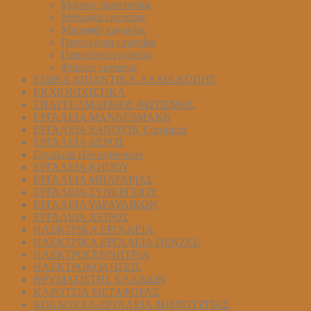
Μάσκες προστασίας
Μπλούζα εργασίας
Μπουφάν εργασίας
Παντελόνια εργασίας
Παπούτσια εργασίας
Φόρμες εργασίας
ΕΙΔΙΚΑ ΛΙΠΑΝΤΙΚΑ-ΛΑΔΙΑ ΚΟΠΗΣ
ΕΚΧΙΟΝΙΧΙΣΤΙΚΑ
ΕΠΑΓΓΕΛΜΑΤΙΚΟΣ ΦΩΤΙΣΜΟΣ
ΕΡΓΑΛΕΙΑ MANNESMANN
ΕΡΓΑΛΕΙΑ SANDVIK Coromant
ΕΡΓΑΛΕΙΑ ΑΕΡΟΣ
Εργαλεία Ηλεκτρονικών
ΕΡΓΑΛΕΙΑ ΚΗΠΟΥ
ΕΡΓΑΛΕΙΑ ΜΠΑΤΑΡΙΑΣ
ΕΡΓΑΛΕΙΑ ΣΥΝΕΡΓΕΙΟΥ
ΕΡΓΑΛΕΙΑ ΥΔΡΑΥΛΙΚΩΝ
ΕΡΓΑΛΕΙΑ ΧΕΙΡΟΣ
ΗΛΕΚΤΡΙΚΑ ΕΡΓΑΛΕΙΑ
ΗΛΕΚΤΡΙΚΑ ΕΡΓΑΛΕΙΑ DENZEL
ΗΛΕΚΤΡΟΓΕΝΝΗΤΡΙΑ
ΗΛΕΚΤΡΟΚΟΛΗΣΕΙΣ
ΘΡΥΜΑΤΙΣΤΗΣ ΚΛΑΔΙΩΝ
ΚΑΡΟΤΣΙΑ ΜΕΤΑΦΟΡΑΣ
ΚΟΛΑΟΥΖΑ-ΕΡΓΑΛΕΙΑ ΔΗΜΙΟΥΡΓΙΑΣ