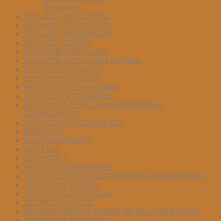
Ψεκαστήρες
ΕΡΓΑΛΕΙΑ ΜΠΑΤΑΡΙΑΣ
ΕΡΓΑΛΕΙΑ ΣΥΝΕΡΓΕΙΟΥ
ΕΡΓΑΛΕΙΑ ΥΔΡΑΥΛΙΚΩΝ
ΕΡΓΑΛΕΙΑ ΧΕΙΡΟΣ
ΗΛΕΚΤΡΙΚΑ ΕΡΓΑΛΕΙΑ
ΗΛΕΚΤΡΙΚΑ ΕΡΓΑΛΕΙΑ DENZEL
ΗΛΕΚΤΡΟΓΕΝΝΗΤΡΙΑ
ΗΛΕΚΤΡΟΚΟΛΗΣΕΙΣ
ΘΡΥΜΑΤΙΣΤΗΣ ΚΛΑΔΙΩΝ
ΚΑΡΟΤΣΙΑ ΜΕΤΑΦΟΡΑΣ
ΚΟΛΑΟΥΖΑ-ΕΡΓΑΛΕΙΑ ΔΗΜΙΟΥΡΓΙΑΣ
ΣΠΕΙΡΩΜΑΤΟΣ
ΚΟΛΛΕΣ-ΦΛΑΤΖΟΚΟΛΛΕΣ
ΚΟΝΔΥΛΙΑ
ΚΟΝΤΑΡΟΠΡΙΟΝΟ
ΚΟΠΤΙΚΑ
ΛΙΠΑΝΤΙΚΑ
ΜΠΟΡΝΤΟΥΡΟΚΟΦΤΗΣ
ΟΡΓΑΝΑ ΕΛΕΓΧΟΥ-ΣYΝΕΡΓΕΙΟΥ ΑΥΤΟΚΙΝΗΤΩΝ
ΟΡΓΑΝΑ ΜΕΤΡΗΣΗΣ
ΠΑΠΠΟΥΤΣΙΑ ΕΡΓΑΣΙΑΣ
ΠΕΤΡΕΣ ΛΕΙΑΝΣΗΣ
ΠΡΙΟΝΟΚΟΡΔΕΛΑ ΚΟΠΗΣ ΜΕΤΑΛΛΩΝ BAHCO
ΣΠΑΡΤΙΚΕΣ ΜΗΧΑΝΕΣ