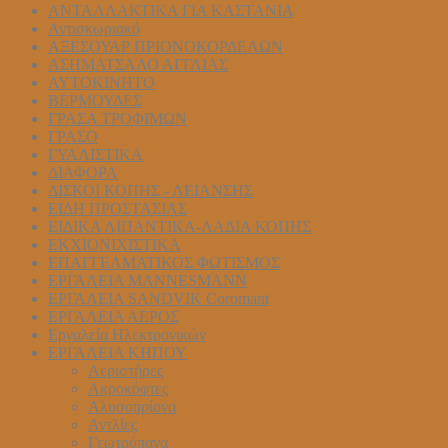
ΑΝΤΑΛΛΑΚΤΙΚΑ ΓΙΑ ΚΑΣΤΑΝΙΑ
Αντισκωριακό
ΑΞΕΣΟΥΑΡ ΠΡΙΟΝΟΚΟΡΔΕΛΩΝ
ΑΣΗΜΑΤΣΑΛΟ ΑΓΓΛΙΑΣ
ΑΥΤΟΚΙΝΗΤΟ
ΒΕΡΜΟΥΔΕΣ
ΓΡΑΣΑ ΤΡΟΦΙΜΩΝ
ΓΡΑΣΟ
ΓΥΑΛΙΣΤΙΚΑ
ΔΙΑΦΟΡΑ
ΔΙΣΚΟΙ ΚΟΠΗΣ - ΛΕΙΑΝΣΗΣ
ΕΙΔΗ ΠΡΟΣΤΑΣΙΑΣ
ΕΙΔΙΚΑ ΛΙΠΑΝΤΙΚΑ-ΛΑΔΙΑ ΚΟΠΗΣ
ΕΚΧΙΟΝΙΧΙΣΤΙΚΑ
ΕΠΑΓΓΕΛΜΑΤΙΚΟΣ ΦΩΤΙΣΜΟΣ
ΕΡΓΑΛΕΙΑ MANNESMANN
ΕΡΓΑΛΕΙΑ SANDVIK Coromant
ΕΡΓΑΛΕΙΑ ΑΕΡΟΣ
Εργαλεία Ηλεκτρονικών
ΕΡΓΑΛΕΙΑ ΚΗΠΟΥ
Αεριστήρες
Ακροκόφτες
Αλυσοπρίονα
Αντλίες
Γεωτρύπανα