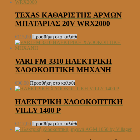
TEXAS ΚΑΘΑΡΙΣΤΗΣ ΑΡΜΩΝ
ΜΠΑΤΑΡΙΑΣ 20V WRX2000
€
115,00
Προσθήκη στο καλάθι
VARI FM 3310 ΗΛΕΚΤΡΙΚΗ
ΧΛΟΟΚΟΠΤΙΚΗ ΜΗΧΑΝΗ
€
90,00
Προσθήκη στο καλάθι
ΗΛΕΚΤΡΙΚΗ ΧΛΟΟΚΟΠΤΙΚΗ
VILLY 1400 P
€
117,00
Προσθήκη στο καλάθι