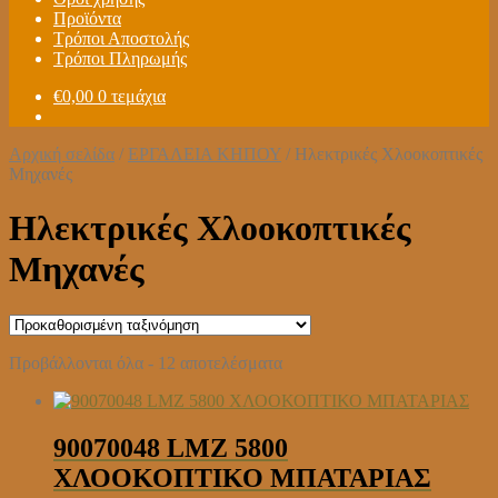
Προϊόντα
Τρόποι Αποστολής
Τρόποι Πληρωμής
€
0,00
0 τεμάχια
Αρχική σελίδα
/
ΕΡΓΑΛΕΙΑ ΚΗΠΟΥ
/
Ηλεκτρικές Χλοοκοπτικές
Μηχανές
Ηλεκτρικές Χλοοκοπτικές
Μηχανές
Προβάλλονται όλα - 12 αποτελέσματα
90070048 LMZ 5800
ΧΛΟΟΚΟΠΤΙΚΟ ΜΠΑΤΑΡΙΑΣ