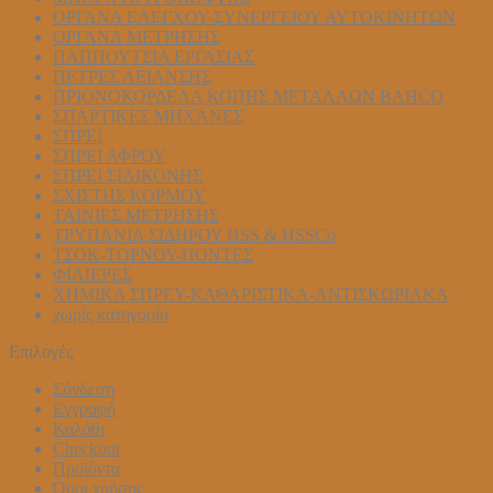
ΟΡΓΑΝΑ ΕΛΕΓΧΟΥ-ΣYΝΕΡΓΕΙΟΥ ΑΥΤΟΚΙΝΗΤΩΝ
ΟΡΓΑΝΑ ΜΕΤΡΗΣΗΣ
ΠΑΠΠΟΥΤΣΙΑ ΕΡΓΑΣΙΑΣ
ΠΕΤΡΕΣ ΛΕΙΑΝΣΗΣ
ΠΡΙΟΝΟΚΟΡΔΕΛΑ ΚΟΠΗΣ ΜΕΤΑΛΛΩΝ BAHCO
ΣΠΑΡΤΙΚΕΣ ΜΗΧΑΝΕΣ
ΣΠΡΕΙ
ΣΠΡΕΙ ΑΦΡΟΥ
ΣΠΡΕΙ ΣΙΛΙΚΟΝΗΣ
ΣΧΙΣΤΗΣ ΚΟΡΜΟΥ
ΤΑΙΝΙΕΣ ΜΕΤΡΗΣΗΣ
ΤΡΥΠΑΝΙΑ ΣΙΔΗΡΟΥ HSS & HSSCo
ΤΣΟΚ-ΤΟΡΝΟΥ-ΠΟΝΤΕΣ
ΦΙΛΙΕΡΕΣ
ΧΗΜΙΚΑ ΣΠΡΕΥ-ΚΑΘΑΡΙΣΤΙΚΑ-ΑΝΤΙΣΚΩΡΙΑΚΑ
χωρίς κατηγορία
Επιλογές
Σύνδεση
Εγγραφή
Καλάθι
Checkout
Προϊόντα
Όροι χρήσης