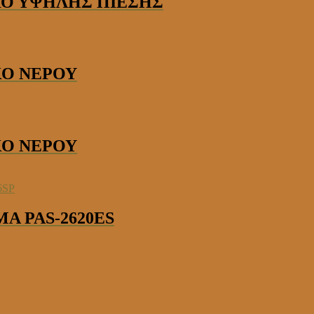
ΙΚΟ ΥΨΗΛΗΣ ΠΙΕΣΗΣ
ΚΟ ΝΕΡΟΥ
ΚΟ ΝΕΡΟΥ
Α PAS-2620ES