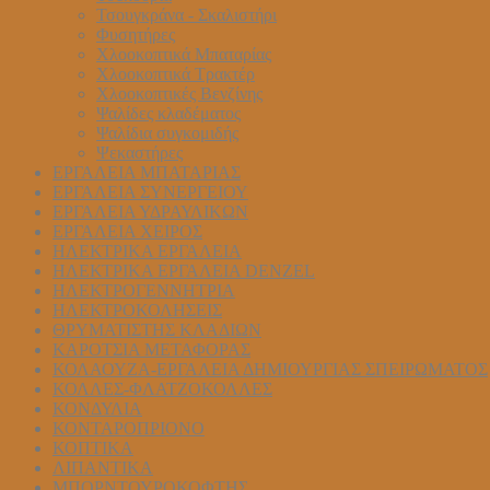
Τσουγκράνα - Σκαλιστήρι
Φυσητήρες
Χλοοκοπτικά Μπαταρίας
Χλοοκοπτικά Τρακτέρ
Χλοοκοπτικές Βενζίνης
Ψαλίδες κλαδέματος
Ψαλίδια συγκομιδής
Ψεκαστήρες
ΕΡΓΑΛΕΙΑ ΜΠΑΤΑΡΙΑΣ
ΕΡΓΑΛΕΙΑ ΣΥΝΕΡΓΕΙΟΥ
ΕΡΓΑΛΕΙΑ ΥΔΡΑΥΛΙΚΩΝ
ΕΡΓΑΛΕΙΑ ΧΕΙΡΟΣ
ΗΛΕΚΤΡΙΚΑ ΕΡΓΑΛΕΙΑ
ΗΛΕΚΤΡΙΚΑ ΕΡΓΑΛΕΙΑ DENZEL
ΗΛΕΚΤΡΟΓΕΝΝΗΤΡΙΑ
ΗΛΕΚΤΡΟΚΟΛΗΣΕΙΣ
ΘΡΥΜΑΤΙΣΤΗΣ ΚΛΑΔΙΩΝ
ΚΑΡΟΤΣΙΑ ΜΕΤΑΦΟΡΑΣ
ΚΟΛΑΟΥΖΑ-ΕΡΓΑΛΕΙΑ ΔΗΜΙΟΥΡΓΙΑΣ ΣΠΕΙΡΩΜΑΤΟΣ
ΚΟΛΛΕΣ-ΦΛΑΤΖΟΚΟΛΛΕΣ
ΚΟΝΔΥΛΙΑ
ΚΟΝΤΑΡΟΠΡΙΟΝΟ
ΚΟΠΤΙΚΑ
ΛΙΠΑΝΤΙΚΑ
ΜΠΟΡΝΤΟΥΡΟΚΟΦΤΗΣ