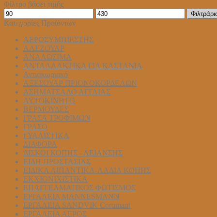
Φίλτρο βάσει τιμής
Ελάχιστη
Μέγιστη
Φιλτράρι
τιμή
τιμή
Κατηγορίες Προϊόντων
ΑΕΡΟΣΥΜΠΙΕΣΤΗΣ
ΑΛΕΖΟΥΑΡ
ΑΝΑΛΩΣΙΜΑ
ΑΝΤΑΛΛΑΚΤΙΚΑ ΓΙΑ ΚΑΣΤΑΝΙΑ
Αντισκωριακό
ΑΞΕΣΟΥΑΡ ΠΡΙΟΝΟΚΟΡΔΕΛΩΝ
ΑΣΗΜΑΤΣΑΛΟ ΑΓΓΛΙΑΣ
ΑΥΤΟΚΙΝΗΤΟ
ΒΕΡΜΟΥΔΕΣ
ΓΡΑΣΑ ΤΡΟΦΙΜΩΝ
ΓΡΑΣΟ
ΓΥΑΛΙΣΤΙΚΑ
ΔΙΑΦΟΡΑ
ΔΙΣΚΟΙ ΚΟΠΗΣ - ΛΕΙΑΝΣΗΣ
ΕΙΔΗ ΠΡΟΣΤΑΣΙΑΣ
ΕΙΔΙΚΑ ΛΙΠΑΝΤΙΚΑ-ΛΑΔΙΑ ΚΟΠΗΣ
ΕΚΧΙΟΝΙΧΙΣΤΙΚΑ
ΕΠΑΓΓΕΛΜΑΤΙΚΟΣ ΦΩΤΙΣΜΟΣ
ΕΡΓΑΛΕΙΑ MANNESMANN
ΕΡΓΑΛΕΙΑ SANDVIK Coromant
ΕΡΓΑΛΕΙΑ ΑΕΡΟΣ