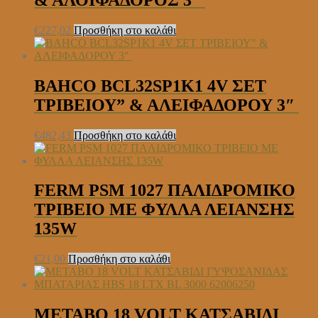
€
227,02
Προσθήκη στο καλάθι
BAHCO BCL32SP1K1 4V ΣΕΤ
ΤΡΙΒΕΙΟΥ” & ΑΛΕΙΦΑΔΟΡΟΥ 3″
€
482,43
Προσθήκη στο καλάθι
FERM PSM 1027 ΠΑΛΙΔΡΟΜΙΚΟ
ΤΡΙΒΕΙΟ ΜΕ ΦΥΛΛΑ ΛΕΙΑΝΣΗΣ
135W
€
21,00
Προσθήκη στο καλάθι
METABO 18 VOLT ΚΑΤΣΑΒΙΔΙ