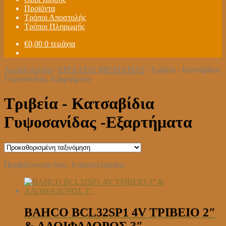
Προϊόντα
Τρόποι Αποστολής
Τρόποι Πληρωμής
€
0,00
0 τεμάχια
Αρχική σελίδα
/
ΕΡΓΑΛΕΙΑ ΜΠΑΤΑΡΙΑΣ
/
Τριβεία - Κατσαβίδια
Γυψοσανίδας -Εξαρτήματα
Τριβεία - Κατσαβίδια
Γυψοσανίδας -Εξαρτήματα
Προβάλλονται όλα - 6 αποτελέσματα
BAHCO BCL32SP1 4V ΤΡΙΒΕΙΟ 2″
& ΑΛΟΙΦΑΔΟΡΟΣ 3″