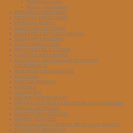
Ψαλίδια μπαταρίας
Ψύκτες - Ανεμιστήρες
ΕΡΓΑΛΕΙΑ ΣΥΝΕΡΓΕΙΟΥ
ΕΡΓΑΛΕΙΑ ΥΔΡΑΥΛΙΚΩΝ
ΕΡΓΑΛΕΙΑ ΧΕΙΡΟΣ
ΗΛΕΚΤΡΙΚΑ ΕΡΓΑΛΕΙΑ
ΗΛΕΚΤΡΙΚΑ ΕΡΓΑΛΕΙΑ DENZEL
ΗΛΕΚΤΡΟΓΕΝΝΗΤΡΙΑ
ΗΛΕΚΤΡΟΚΟΛΗΣΕΙΣ
ΘΡΥΜΑΤΙΣΤΗΣ ΚΛΑΔΙΩΝ
ΚΑΡΟΤΣΙΑ ΜΕΤΑΦΟΡΑΣ
ΚΟΛΑΟΥΖΑ-ΕΡΓΑΛΕΙΑ ΔΗΜΙΟΥΡΓΙΑΣ
ΣΠΕΙΡΩΜΑΤΟΣ
ΚΟΛΛΕΣ-ΦΛΑΤΖΟΚΟΛΛΕΣ
ΚΟΝΔΥΛΙΑ
ΚΟΝΤΑΡΟΠΡΙΟΝΟ
ΚΟΠΤΙΚΑ
ΛΙΠΑΝΤΙΚΑ
ΜΠΟΡΝΤΟΥΡΟΚΟΦΤΗΣ
ΟΡΓΑΝΑ ΕΛΕΓΧΟΥ-ΣYΝΕΡΓΕΙΟΥ ΑΥΤΟΚΙΝΗΤΩΝ
ΟΡΓΑΝΑ ΜΕΤΡΗΣΗΣ
ΠΑΠΠΟΥΤΣΙΑ ΕΡΓΑΣΙΑΣ
ΠΕΤΡΕΣ ΛΕΙΑΝΣΗΣ
ΠΡΙΟΝΟΚΟΡΔΕΛΑ ΚΟΠΗΣ ΜΕΤΑΛΛΩΝ BAHCO
ΣΠΑΡΤΙΚΕΣ ΜΗΧΑΝΕΣ