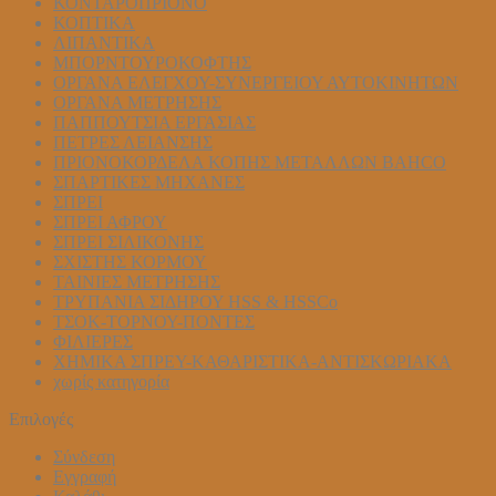
ΚΟΝΤΑΡΟΠΡΙΟΝΟ
ΚΟΠΤΙΚΑ
ΛΙΠΑΝΤΙΚΑ
ΜΠΟΡΝΤΟΥΡΟΚΟΦΤΗΣ
ΟΡΓΑΝΑ ΕΛΕΓΧΟΥ-ΣYΝΕΡΓΕΙΟΥ ΑΥΤΟΚΙΝΗΤΩΝ
ΟΡΓΑΝΑ ΜΕΤΡΗΣΗΣ
ΠΑΠΠΟΥΤΣΙΑ ΕΡΓΑΣΙΑΣ
ΠΕΤΡΕΣ ΛΕΙΑΝΣΗΣ
ΠΡΙΟΝΟΚΟΡΔΕΛΑ ΚΟΠΗΣ ΜΕΤΑΛΛΩΝ BAHCO
ΣΠΑΡΤΙΚΕΣ ΜΗΧΑΝΕΣ
ΣΠΡΕΙ
ΣΠΡΕΙ ΑΦΡΟΥ
ΣΠΡΕΙ ΣΙΛΙΚΟΝΗΣ
ΣΧΙΣΤΗΣ ΚΟΡΜΟΥ
ΤΑΙΝΙΕΣ ΜΕΤΡΗΣΗΣ
ΤΡΥΠΑΝΙΑ ΣΙΔΗΡΟΥ HSS & HSSCo
ΤΣΟΚ-ΤΟΡΝΟΥ-ΠΟΝΤΕΣ
ΦΙΛΙΕΡΕΣ
ΧΗΜΙΚΑ ΣΠΡΕΥ-ΚΑΘΑΡΙΣΤΙΚΑ-ΑΝΤΙΣΚΩΡΙΑΚΑ
χωρίς κατηγορία
Επιλογές
Σύνδεση
Εγγραφή