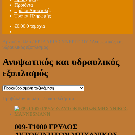
Προϊόντα
Τρόποι Αποστολής
Τρόποι Πληρωμής
€
0,00
0 τεμάχια
Αρχική σελίδα
/
ΕΡΓΑΛΕΙΑ ΣΥΝΕΡΓΕΙΟΥ
/
Ανυψωτικός και
υδραυλικός εξοπλισμός
Ανυψωτικός και υδραυλικός
εξοπλισμός
Προβάλλονται όλα - 7 αποτελέσματα
009-T1000 ΓΡΥΛΟΣ
ΑΥΤΟΚΙΝΗΤΩΝ ΜΗΧΑΝΙΚΟΣ