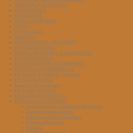
ΑΣΗΜΑΤΣΑΛΟ ΑΓΓΛΙΑΣ
ΑΥΤΟΚΙΝΗΤΟ
ΒΕΡΜΟΥΔΕΣ
ΓΡΑΣΑ ΤΡΟΦΙΜΩΝ
ΓΡΑΣΟ
ΓΥΑΛΙΣΤΙΚΑ
ΔΙΑΦΟΡΑ
ΔΙΣΚΟΙ ΚΟΠΗΣ - ΛΕΙΑΝΣΗΣ
ΕΙΔΗ ΠΡΟΣΤΑΣΙΑΣ
ΕΙΔΙΚΑ ΛΙΠΑΝΤΙΚΑ-ΛΑΔΙΑ ΚΟΠΗΣ
ΕΚΧΙΟΝΙΧΙΣΤΙΚΑ
ΕΠΑΓΓΕΛΜΑΤΙΚΟΣ ΦΩΤΙΣΜΟΣ
ΕΡΓΑΛΕΙΑ MANNESMANN
ΕΡΓΑΛΕΙΑ SANDVIK Coromant
ΕΡΓΑΛΕΙΑ ΑΕΡΟΣ
Εργαλεία Ηλεκτρονικών
ΕΡΓΑΛΕΙΑ ΚΗΠΟΥ
ΕΡΓΑΛΕΙΑ ΜΠΑΤΑΡΙΑΣ
ΕΡΓΑΛΕΙΑ ΣΥΝΕΡΓΕΙΟΥ
Ανυψωτικός και υδραυλικός εξοπλισμός
Δυναμομετρικά εργαλεία
Ειδικά εργαλεία αυτοκινήτου
Εξαρτήματα πάγκων
Εξολκεις