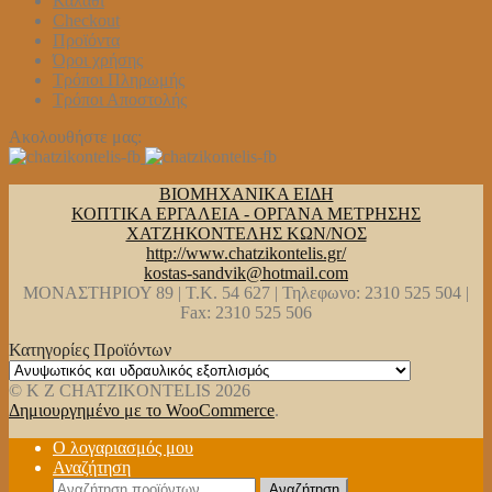
Καλάθι
Checkout
Προϊόντα
Όροι χρήσης
Τρόποι Πληρωμής
Τρόποι Αποστολής
Ακολουθήστε μας:
ΒΙΟΜΗΧΑΝΙΚΑ ΕΙΔΗ
ΚΟΠΤΙΚΑ ΕΡΓΑΛΕΙΑ - ΟΡΓΑΝΑ ΜΕΤΡΗΣΗΣ
ΧΑΤΖΗΚΟΝΤΕΛΗΣ ΚΩΝ/ΝΟΣ
http://www.chatzikontelis.gr/
kostas-sandvik@hotmail.com
ΜΟΝΑΣΤΗΡΙΟΥ 89 | Τ.Κ. 54 627 | Τηλεφωνο: 2310 525 504 |
Fax: 2310 525 506
Κατηγορίες Προϊόντων
© K Z CHATZIKONTELIS 2026
Δημιουργημένο με το WooCommerce
.
Ο λογαριασμός μου
Αναζήτηση
Αναζήτηση
Αναζήτηση