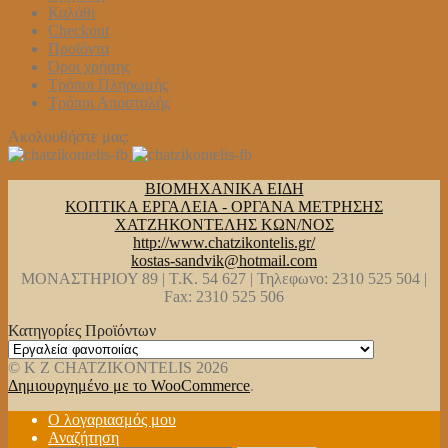
Καλάθι
Checkout
Προϊόντα
Όροι χρήσης
Τρόποι Πληρωμής
Τρόποι Αποστολής
Ακολουθήστε μας:
ΒΙΟΜΗΧΑΝΙΚΑ ΕΙΔΗ
ΚΟΠΤΙΚΑ ΕΡΓΑΛΕΙΑ - ΟΡΓΑΝΑ ΜΕΤΡΗΣΗΣ
ΧΑΤΖΗΚΟΝΤΕΛΗΣ ΚΩΝ/ΝΟΣ
http://www.chatzikontelis.gr/
kostas-sandvik@hotmail.com
ΜΟΝΑΣΤΗΡΙΟΥ 89 | Τ.Κ. 54 627 | Τηλεφωνο: 2310 525 504 |
Fax: 2310 525 506
Κατηγορίες Προϊόντων
© K Z CHATZIKONTELIS 2026
Δημιουργημένο με το WooCommerce
.
Ο λογαριασμός μου
Αναζήτηση