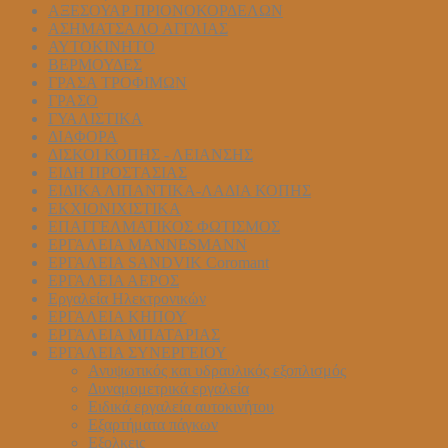
ΑΞΕΣΟΥΑΡ ΠΡΙΟΝΟΚΟΡΔΕΛΩΝ
ΑΣΗΜΑΤΣΑΛΟ ΑΓΓΛΙΑΣ
ΑΥΤΟΚΙΝΗΤΟ
ΒΕΡΜΟΥΔΕΣ
ΓΡΑΣΑ ΤΡΟΦΙΜΩΝ
ΓΡΑΣΟ
ΓΥΑΛΙΣΤΙΚΑ
ΔΙΑΦΟΡΑ
ΔΙΣΚΟΙ ΚΟΠΗΣ - ΛΕΙΑΝΣΗΣ
ΕΙΔΗ ΠΡΟΣΤΑΣΙΑΣ
ΕΙΔΙΚΑ ΛΙΠΑΝΤΙΚΑ-ΛΑΔΙΑ ΚΟΠΗΣ
ΕΚΧΙΟΝΙΧΙΣΤΙΚΑ
ΕΠΑΓΓΕΛΜΑΤΙΚΟΣ ΦΩΤΙΣΜΟΣ
ΕΡΓΑΛΕΙΑ MANNESMANN
ΕΡΓΑΛΕΙΑ SANDVIK Coromant
ΕΡΓΑΛΕΙΑ ΑΕΡΟΣ
Εργαλεία Ηλεκτρονικών
ΕΡΓΑΛΕΙΑ ΚΗΠΟΥ
ΕΡΓΑΛΕΙΑ ΜΠΑΤΑΡΙΑΣ
ΕΡΓΑΛΕΙΑ ΣΥΝΕΡΓΕΙΟΥ
Ανυψωτικός και υδραυλικός εξοπλισμός
Δυναμομετρικά εργαλεία
Ειδικά εργαλεία αυτοκινήτου
Εξαρτήματα πάγκων
Εξολκεις