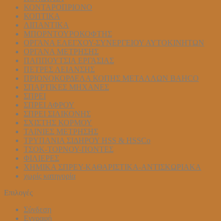
ΚΟΝΤΑΡΟΠΡΙΟΝΟ
ΚΟΠΤΙΚΑ
ΛΙΠΑΝΤΙΚΑ
ΜΠΟΡΝΤΟΥΡΟΚΟΦΤΗΣ
ΟΡΓΑΝΑ ΕΛΕΓΧΟΥ-ΣYΝΕΡΓΕΙΟΥ ΑΥΤΟΚΙΝΗΤΩΝ
ΟΡΓΑΝΑ ΜΕΤΡΗΣΗΣ
ΠΑΠΠΟΥΤΣΙΑ ΕΡΓΑΣΙΑΣ
ΠΕΤΡΕΣ ΛΕΙΑΝΣΗΣ
ΠΡΙΟΝΟΚΟΡΔΕΛΑ ΚΟΠΗΣ ΜΕΤΑΛΛΩΝ BAHCO
ΣΠΑΡΤΙΚΕΣ ΜΗΧΑΝΕΣ
ΣΠΡΕΙ
ΣΠΡΕΙ ΑΦΡΟΥ
ΣΠΡΕΙ ΣΙΛΙΚΟΝΗΣ
ΣΧΙΣΤΗΣ ΚΟΡΜΟΥ
ΤΑΙΝΙΕΣ ΜΕΤΡΗΣΗΣ
ΤΡΥΠΑΝΙΑ ΣΙΔΗΡΟΥ HSS & HSSCo
ΤΣΟΚ-ΤΟΡΝΟΥ-ΠΟΝΤΕΣ
ΦΙΛΙΕΡΕΣ
ΧΗΜΙΚΑ ΣΠΡΕΥ-ΚΑΘΑΡΙΣΤΙΚΑ-ΑΝΤΙΣΚΩΡΙΑΚΑ
χωρίς κατηγορία
Επιλογές
Σύνδεση
Εγγραφή