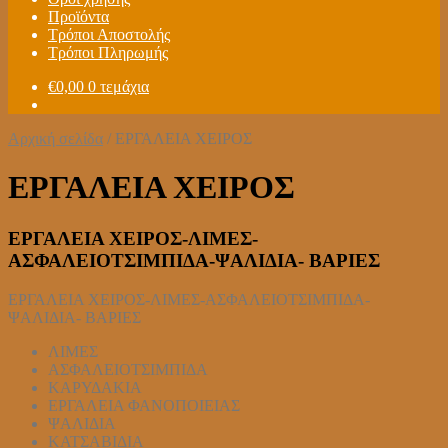
Προϊόντα
Τρόποι Αποστολής
Τρόποι Πληρωμής
€
0,00
0 τεμάχια
Αρχική σελίδα
/
ΕΡΓΑΛΕΙΑ ΧΕΙΡΟΣ
ΕΡΓΑΛΕΙΑ ΧΕΙΡΟΣ
ΕΡΓΑΛΕΙΑ ΧΕΙΡΟΣ-ΛΙΜΕΣ-
ΑΣΦΑΛΕΙΟΤΣΙΜΠΙΔΑ-ΨΑΛΙΔΙΑ- ΒΑΡΙΕΣ
ΕΡΓΑΛΕΙΑ ΧΕΙΡΟΣ-ΛΙΜΕΣ-ΑΣΦΑΛΕΙΟΤΣΙΜΠΙΔΑ-
ΨΑΛΙΔΙΑ- ΒΑΡΙΕΣ
ΛΙΜΕΣ
ΑΣΦΑΛΕΙΟΤΣΙΜΠΙΔΑ
ΚΑΡΥΔΑΚΙΑ
ΕΡΓΑΛΕΙΑ ΦΑΝΟΠΟΙΕΙΑΣ
ΨΑΛΙΔΙΑ
ΚΑΤΣΑΒΙΔΙΑ