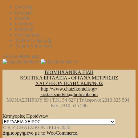
Σύνδεση
Εγγραφή
Καλάθι
Checkout
Προϊόντα
Όροι χρήσης
Τρόποι Πληρωμής
Τρόποι Αποστολής
Ακολουθήστε μας:
ΒΙΟΜΗΧΑΝΙΚΑ ΕΙΔΗ
ΚΟΠΤΙΚΑ ΕΡΓΑΛΕΙΑ - ΟΡΓΑΝΑ ΜΕΤΡΗΣΗΣ
ΧΑΤΖΗΚΟΝΤΕΛΗΣ ΚΩΝ/ΝΟΣ
http://www.chatzikontelis.gr/
kostas-sandvik@hotmail.com
ΜΟΝΑΣΤΗΡΙΟΥ 89 | Τ.Κ. 54 627 | Τηλεφωνο: 2310 525 504 |
Fax: 2310 525 506
Κατηγορίες Προϊόντων
© K Z CHATZIKONTELIS 2026
Δημιουργημένο με το WooCommerce
.