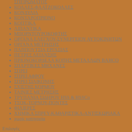
ΣΠΕΙΡΩΜΑΤΟΣ
ΚΟΛΛΕΣ-ΦΛΑΤΖΟΚΟΛΛΕΣ
ΚΟΝΔΥΛΙΑ
ΚΟΝΤΑΡΟΠΡΙΟΝΟ
ΚΟΠΤΙΚΑ
ΛΙΠΑΝΤΙΚΑ
ΜΠΟΡΝΤΟΥΡΟΚΟΦΤΗΣ
ΟΡΓΑΝΑ ΕΛΕΓΧΟΥ-ΣYΝΕΡΓΕΙΟΥ ΑΥΤΟΚΙΝΗΤΩΝ
ΟΡΓΑΝΑ ΜΕΤΡΗΣΗΣ
ΠΑΠΠΟΥΤΣΙΑ ΕΡΓΑΣΙΑΣ
ΠΕΤΡΕΣ ΛΕΙΑΝΣΗΣ
ΠΡΙΟΝΟΚΟΡΔΕΛΑ ΚΟΠΗΣ ΜΕΤΑΛΛΩΝ BAHCO
ΣΠΑΡΤΙΚΕΣ ΜΗΧΑΝΕΣ
ΣΠΡΕΙ
ΣΠΡΕΙ ΑΦΡΟΥ
ΣΠΡΕΙ ΣΙΛΙΚΟΝΗΣ
ΣΧΙΣΤΗΣ ΚΟΡΜΟΥ
ΤΑΙΝΙΕΣ ΜΕΤΡΗΣΗΣ
ΤΡΥΠΑΝΙΑ ΣΙΔΗΡΟΥ HSS & HSSCo
ΤΣΟΚ-ΤΟΡΝΟΥ-ΠΟΝΤΕΣ
ΦΙΛΙΕΡΕΣ
ΧΗΜΙΚΑ ΣΠΡΕΥ-ΚΑΘΑΡΙΣΤΙΚΑ-ΑΝΤΙΣΚΩΡΙΑΚΑ
χωρίς κατηγορία
Επιλογές