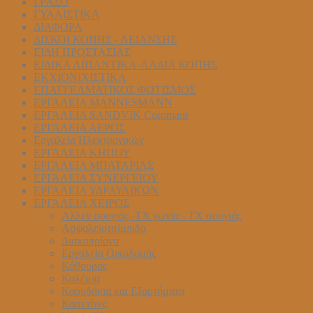
ΓΡΑΣΟ
ΓΥΑΛΙΣΤΙΚΑ
ΔΙΑΦΟΡΑ
ΔΙΣΚΟΙ ΚΟΠΗΣ - ΛΕΙΑΝΣΗΣ
ΕΙΔΗ ΠΡΟΣΤΑΣΙΑΣ
ΕΙΔΙΚΑ ΛΙΠΑΝΤΙΚΑ-ΛΑΔΙΑ ΚΟΠΗΣ
ΕΚΧΙΟΝΙΧΙΣΤΙΚΑ
ΕΠΑΓΓΕΛΜΑΤΙΚΟΣ ΦΩΤΙΣΜΟΣ
ΕΡΓΑΛΕΙΑ MANNESMANN
ΕΡΓΑΛΕΙΑ SANDVIK Coromant
ΕΡΓΑΛΕΙΑ ΑΕΡΟΣ
Εργαλεία Ηλεκτρονικών
ΕΡΓΑΛΕΙΑ ΚΗΠΟΥ
ΕΡΓΑΛΕΙΑ ΜΠΑΤΑΡΙΑΣ
ΕΡΓΑΛΕΙΑ ΣΥΝΕΡΓΕΙΟΥ
ΕΡΓΑΛΕΙΑ ΥΔΡΑΥΛΙΚΩΝ
ΕΡΓΑΛΕΙΑ ΧΕΙΡΟΣ
Αλλεν σουγιάς -ΤΧ γωνία - ΤΧ σουγιάς
Ασφαλειοτσίμπιδα
Δισκοπρίονα
Εργαλεία Οικοδομής
Κάβουρας
Καλέμια
Καρυδάκια και Εξαρτήματα
Κασετίνες