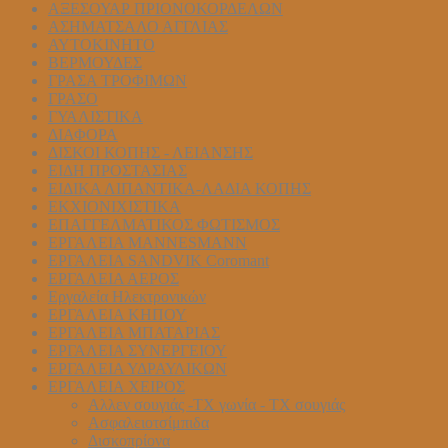
ΑΞΕΣΟΥΑΡ ΠΡΙΟΝΟΚΟΡΔΕΛΩΝ
ΑΣΗΜΑΤΣΑΛΟ ΑΓΓΛΙΑΣ
ΑΥΤΟΚΙΝΗΤΟ
ΒΕΡΜΟΥΔΕΣ
ΓΡΑΣΑ ΤΡΟΦΙΜΩΝ
ΓΡΑΣΟ
ΓΥΑΛΙΣΤΙΚΑ
ΔΙΑΦΟΡΑ
ΔΙΣΚΟΙ ΚΟΠΗΣ - ΛΕΙΑΝΣΗΣ
ΕΙΔΗ ΠΡΟΣΤΑΣΙΑΣ
ΕΙΔΙΚΑ ΛΙΠΑΝΤΙΚΑ-ΛΑΔΙΑ ΚΟΠΗΣ
ΕΚΧΙΟΝΙΧΙΣΤΙΚΑ
ΕΠΑΓΓΕΛΜΑΤΙΚΟΣ ΦΩΤΙΣΜΟΣ
ΕΡΓΑΛΕΙΑ MANNESMANN
ΕΡΓΑΛΕΙΑ SANDVIK Coromant
ΕΡΓΑΛΕΙΑ ΑΕΡΟΣ
Εργαλεία Ηλεκτρονικών
ΕΡΓΑΛΕΙΑ ΚΗΠΟΥ
ΕΡΓΑΛΕΙΑ ΜΠΑΤΑΡΙΑΣ
ΕΡΓΑΛΕΙΑ ΣΥΝΕΡΓΕΙΟΥ
ΕΡΓΑΛΕΙΑ ΥΔΡΑΥΛΙΚΩΝ
ΕΡΓΑΛΕΙΑ ΧΕΙΡΟΣ
Αλλεν σουγιάς -ΤΧ γωνία - ΤΧ σουγιάς
Ασφαλειοτσίμπιδα
Δισκοπρίονα