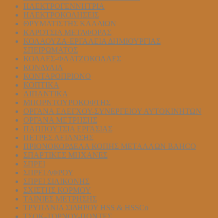
ΗΛΕΚΤΡΟΓΕΝΝΗΤΡΙΑ
ΗΛΕΚΤΡΟΚΟΛΗΣΕΙΣ
ΘΡΥΜΑΤΙΣΤΗΣ ΚΛΑΔΙΩΝ
ΚΑΡΟΤΣΙΑ ΜΕΤΑΦΟΡΑΣ
ΚΟΛΑΟΥΖΑ-ΕΡΓΑΛΕΙΑ ΔΗΜΙΟΥΡΓΙΑΣ
ΣΠΕΙΡΩΜΑΤΟΣ
ΚΟΛΛΕΣ-ΦΛΑΤΖΟΚΟΛΛΕΣ
ΚΟΝΔΥΛΙΑ
ΚΟΝΤΑΡΟΠΡΙΟΝΟ
ΚΟΠΤΙΚΑ
ΛΙΠΑΝΤΙΚΑ
ΜΠΟΡΝΤΟΥΡΟΚΟΦΤΗΣ
ΟΡΓΑΝΑ ΕΛΕΓΧΟΥ-ΣYΝΕΡΓΕΙΟΥ ΑΥΤΟΚΙΝΗΤΩΝ
ΟΡΓΑΝΑ ΜΕΤΡΗΣΗΣ
ΠΑΠΠΟΥΤΣΙΑ ΕΡΓΑΣΙΑΣ
ΠΕΤΡΕΣ ΛΕΙΑΝΣΗΣ
ΠΡΙΟΝΟΚΟΡΔΕΛΑ ΚΟΠΗΣ ΜΕΤΑΛΛΩΝ BAHCO
ΣΠΑΡΤΙΚΕΣ ΜΗΧΑΝΕΣ
ΣΠΡΕΙ
ΣΠΡΕΙ ΑΦΡΟΥ
ΣΠΡΕΙ ΣΙΛΙΚΟΝΗΣ
ΣΧΙΣΤΗΣ ΚΟΡΜΟΥ
ΤΑΙΝΙΕΣ ΜΕΤΡΗΣΗΣ
ΤΡΥΠΑΝΙΑ ΣΙΔΗΡΟΥ HSS & HSSCo
ΤΣΟΚ-ΤΟΡΝΟΥ-ΠΟΝΤΕΣ