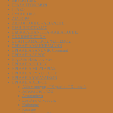
ΒΕΡΜΟΥΔΕΣ
ΓΡΑΣΑ ΤΡΟΦΙΜΩΝ
ΓΡΑΣΟ
ΓΥΑΛΙΣΤΙΚΑ
ΔΙΑΦΟΡΑ
ΔΙΣΚΟΙ ΚΟΠΗΣ - ΛΕΙΑΝΣΗΣ
ΕΙΔΗ ΠΡΟΣΤΑΣΙΑΣ
ΕΙΔΙΚΑ ΛΙΠΑΝΤΙΚΑ-ΛΑΔΙΑ ΚΟΠΗΣ
ΕΚΧΙΟΝΙΧΙΣΤΙΚΑ
ΕΠΑΓΓΕΛΜΑΤΙΚΟΣ ΦΩΤΙΣΜΟΣ
ΕΡΓΑΛΕΙΑ MANNESMANN
ΕΡΓΑΛΕΙΑ SANDVIK Coromant
ΕΡΓΑΛΕΙΑ ΑΕΡΟΣ
Εργαλεία Ηλεκτρονικών
ΕΡΓΑΛΕΙΑ ΚΗΠΟΥ
ΕΡΓΑΛΕΙΑ ΜΠΑΤΑΡΙΑΣ
ΕΡΓΑΛΕΙΑ ΣΥΝΕΡΓΕΙΟΥ
ΕΡΓΑΛΕΙΑ ΥΔΡΑΥΛΙΚΩΝ
ΕΡΓΑΛΕΙΑ ΧΕΙΡΟΣ
Αλλεν σουγιάς -ΤΧ γωνία - ΤΧ σουγιάς
Ασφαλειοτσίμπιδα
Δισκοπρίονα
Εργαλεία Οικοδομής
Κάβουρας
Καλέμια