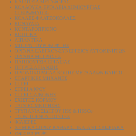
ΚΑΡΟΤΣΙΑ ΜΕΤΑΦΟΡΑΣ
ΚΟΛΑΟΥΖΑ-ΕΡΓΑΛΕΙΑ ΔΗΜΙΟΥΡΓΙΑΣ
ΣΠΕΙΡΩΜΑΤΟΣ
ΚΟΛΛΕΣ-ΦΛΑΤΖΟΚΟΛΛΕΣ
ΚΟΝΔΥΛΙΑ
ΚΟΝΤΑΡΟΠΡΙΟΝΟ
ΚΟΠΤΙΚΑ
ΛΙΠΑΝΤΙΚΑ
ΜΠΟΡΝΤΟΥΡΟΚΟΦΤΗΣ
ΟΡΓΑΝΑ ΕΛΕΓΧΟΥ-ΣYΝΕΡΓΕΙΟΥ ΑΥΤΟΚΙΝΗΤΩΝ
ΟΡΓΑΝΑ ΜΕΤΡΗΣΗΣ
ΠΑΠΠΟΥΤΣΙΑ ΕΡΓΑΣΙΑΣ
ΠΕΤΡΕΣ ΛΕΙΑΝΣΗΣ
ΠΡΙΟΝΟΚΟΡΔΕΛΑ ΚΟΠΗΣ ΜΕΤΑΛΛΩΝ BAHCO
ΣΠΑΡΤΙΚΕΣ ΜΗΧΑΝΕΣ
ΣΠΡΕΙ
ΣΠΡΕΙ ΑΦΡΟΥ
ΣΠΡΕΙ ΣΙΛΙΚΟΝΗΣ
ΣΧΙΣΤΗΣ ΚΟΡΜΟΥ
ΤΑΙΝΙΕΣ ΜΕΤΡΗΣΗΣ
ΤΡΥΠΑΝΙΑ ΣΙΔΗΡΟΥ HSS & HSSCo
ΤΣΟΚ-ΤΟΡΝΟΥ-ΠΟΝΤΕΣ
ΦΙΛΙΕΡΕΣ
ΧΗΜΙΚΑ ΣΠΡΕΥ-ΚΑΘΑΡΙΣΤΙΚΑ-ΑΝΤΙΣΚΩΡΙΑΚΑ
χωρίς κατηγορία