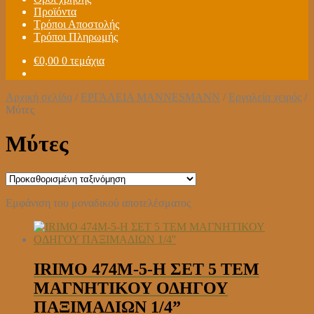
Προϊόντα
Τρόποι Αποστολής
Τρόποι Πληρωμής
€
0,00
0 τεμάχια
Αρχική σελίδα
/
ΕΡΓΑΛΕΙΑ MANNESMANN
/
Εργαλεία χειρός
/
Μύτες
Μύτες
Εμφάνιση του μοναδικού αποτελέσματος
IRIMO 474M-5-H ΣΕΤ 5 ΤΕΜ
ΜΑΓΝΗΤΙΚΟΥ ΟΔΗΓΟΥ
ΠΑΞΙΜΑΔΙΩΝ 1/4”