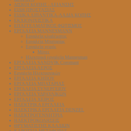
ΔΙΣΚΟΙ ΚΟΠΗΣ - ΛΕΙΑΝΣΗΣ
ΕΙΔΗ ΠΡΟΣΤΑΣΙΑΣ
ΕΙΔΙΚΑ ΛΙΠΑΝΤΙΚΑ-ΛΑΔΙΑ ΚΟΠΗΣ
ΕΚΧΙΟΝΙΧΙΣΤΙΚΑ
ΕΠΑΓΓΕΛΜΑΤΙΚΟΣ ΦΩΤΙΣΜΟΣ
ΕΡΓΑΛΕΙΑ MANNESMANN
Εργαλεία κλαδέματος
Εργαλεία Μπαταρίας
Εργαλεία χειρός
Μύτες
Ηλεκτρικά εργαλεία Mannesman
ΕΡΓΑΛΕΙΑ SANDVIK Coromant
ΕΡΓΑΛΕΙΑ ΑΕΡΟΣ
Εργαλεία Ηλεκτρονικών
ΕΡΓΑΛΕΙΑ ΚΗΠΟΥ
ΕΡΓΑΛΕΙΑ ΜΠΑΤΑΡΙΑΣ
ΕΡΓΑΛΕΙΑ ΣΥΝΕΡΓΕΙΟΥ
ΕΡΓΑΛΕΙΑ ΥΔΡΑΥΛΙΚΩΝ
ΕΡΓΑΛΕΙΑ ΧΕΙΡΟΣ
ΗΛΕΚΤΡΙΚΑ ΕΡΓΑΛΕΙΑ
ΗΛΕΚΤΡΙΚΑ ΕΡΓΑΛΕΙΑ DENZEL
ΗΛΕΚΤΡΟΓΕΝΝΗΤΡΙΑ
ΗΛΕΚΤΡΟΚΟΛΗΣΕΙΣ
ΘΡΥΜΑΤΙΣΤΗΣ ΚΛΑΔΙΩΝ
ΚΑΡΟΤΣΙΑ ΜΕΤΑΦΟΡΑΣ