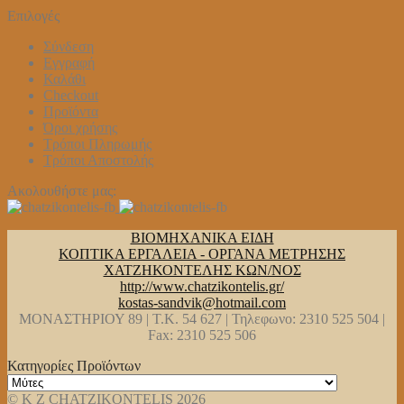
Επιλογές
Σύνδεση
Εγγραφή
Καλάθι
Checkout
Προϊόντα
Όροι χρήσης
Τρόποι Πληρωμής
Τρόποι Αποστολής
Ακολουθήστε μας:
ΒΙΟΜΗΧΑΝΙΚΑ ΕΙΔΗ
ΚΟΠΤΙΚΑ ΕΡΓΑΛΕΙΑ - ΟΡΓΑΝΑ ΜΕΤΡΗΣΗΣ
ΧΑΤΖΗΚΟΝΤΕΛΗΣ ΚΩΝ/ΝΟΣ
http://www.chatzikontelis.gr/
kostas-sandvik@hotmail.com
ΜΟΝΑΣΤΗΡΙΟΥ 89 | Τ.Κ. 54 627 | Τηλεφωνο: 2310 525 504 |
Fax: 2310 525 506
Κατηγορίες Προϊόντων
© K Z CHATZIKONTELIS 2026