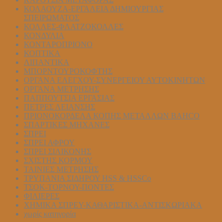
ΚΟΛΑΟΥΖΑ-ΕΡΓΑΛΕΙΑ ΔΗΜΙΟΥΡΓΙΑΣ
ΣΠΕΙΡΩΜΑΤΟΣ
ΚΟΛΛΕΣ-ΦΛΑΤΖΟΚΟΛΛΕΣ
ΚΟΝΔΥΛΙΑ
ΚΟΝΤΑΡΟΠΡΙΟΝΟ
ΚΟΠΤΙΚΑ
ΛΙΠΑΝΤΙΚΑ
ΜΠΟΡΝΤΟΥΡΟΚΟΦΤΗΣ
ΟΡΓΑΝΑ ΕΛΕΓΧΟΥ-ΣYΝΕΡΓΕΙΟΥ ΑΥΤΟΚΙΝΗΤΩΝ
ΟΡΓΑΝΑ ΜΕΤΡΗΣΗΣ
ΠΑΠΠΟΥΤΣΙΑ ΕΡΓΑΣΙΑΣ
ΠΕΤΡΕΣ ΛΕΙΑΝΣΗΣ
ΠΡΙΟΝΟΚΟΡΔΕΛΑ ΚΟΠΗΣ ΜΕΤΑΛΛΩΝ BAHCO
ΣΠΑΡΤΙΚΕΣ ΜΗΧΑΝΕΣ
ΣΠΡΕΙ
ΣΠΡΕΙ ΑΦΡΟΥ
ΣΠΡΕΙ ΣΙΛΙΚΟΝΗΣ
ΣΧΙΣΤΗΣ ΚΟΡΜΟΥ
ΤΑΙΝΙΕΣ ΜΕΤΡΗΣΗΣ
ΤΡΥΠΑΝΙΑ ΣΙΔΗΡΟΥ HSS & HSSCo
ΤΣΟΚ-ΤΟΡΝΟΥ-ΠΟΝΤΕΣ
ΦΙΛΙΕΡΕΣ
ΧΗΜΙΚΑ ΣΠΡΕΥ-ΚΑΘΑΡΙΣΤΙΚΑ-ΑΝΤΙΣΚΩΡΙΑΚΑ
χωρίς κατηγορία