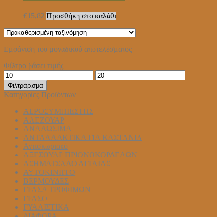
€
15,82
Προσθήκη στο καλάθι
Εμφάνιση του μοναδικού αποτελέσματος
Φίλτρο βάσει τιμής
Ελάχιστη
Μέγιστη
τιμή
τιμή
Φιλτράρισμα
Κατηγορίες Προϊόντων
ΑΕΡΟΣΥΜΠΙΕΣΤΗΣ
ΑΛΕΖΟΥΑΡ
ΑΝΑΛΩΣΙΜΑ
ΑΝΤΑΛΛΑΚΤΙΚΑ ΓΙΑ ΚΑΣΤΑΝΙΑ
Αντισκωριακό
ΑΞΕΣΟΥΑΡ ΠΡΙΟΝΟΚΟΡΔΕΛΩΝ
ΑΣΗΜΑΤΣΑΛΟ ΑΓΓΛΙΑΣ
ΑΥΤΟΚΙΝΗΤΟ
ΒΕΡΜΟΥΔΕΣ
ΓΡΑΣΑ ΤΡΟΦΙΜΩΝ
ΓΡΑΣΟ
ΓΥΑΛΙΣΤΙΚΑ
ΔΙΑΦΟΡΑ