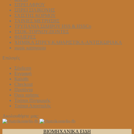
ΣΠΡΕΙ ΑΦΡΟΥ
ΣΠΡΕΙ ΣΙΛΙΚΟΝΗΣ
ΣΧΙΣΤΗΣ ΚΟΡΜΟΥ
ΤΑΙΝΙΕΣ ΜΕΤΡΗΣΗΣ
ΤΡΥΠΑΝΙΑ ΣΙΔΗΡΟΥ HSS & HSSCo
ΤΣΟΚ-ΤΟΡΝΟΥ-ΠΟΝΤΕΣ
ΦΙΛΙΕΡΕΣ
ΧΗΜΙΚΑ ΣΠΡΕΥ-ΚΑΘΑΡΙΣΤΙΚΑ-ΑΝΤΙΣΚΩΡΙΑΚΑ
χωρίς κατηγορία
Επιλογές
Σύνδεση
Εγγραφή
Καλάθι
Checkout
Προϊόντα
Όροι χρήσης
Τρόποι Πληρωμής
Τρόποι Αποστολής
Ακολουθήστε μας:
ΒΙΟΜΗΧΑΝΙΚΑ ΕΙΔΗ