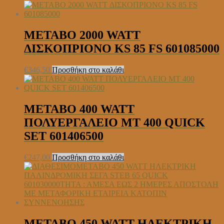
METABO 2000 WATT
ΔΙΣΚΟΠΡΙΟΝΟ KS 85 FS 601085000
€
346,50
Προσθήκη στο καλάθι
METABO 400 WATT
ΠΟΛΥΕΡΓΑΛΕΙΟ MT 400 QUICK
SET 601406500
€
247,00
Προσθήκη στο καλάθι
METABO 450 WATT ΗΛΕΚΤΡΙΚΗ