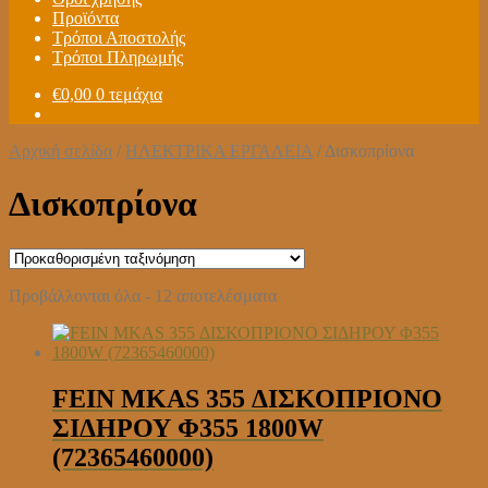
Προϊόντα
Τρόποι Αποστολής
Τρόποι Πληρωμής
€
0,00
0 τεμάχια
Αρχική σελίδα
/
ΗΛΕΚΤΡΙΚΑ ΕΡΓΑΛΕΙΑ
/
Δισκοπρίονα
Δισκοπρίονα
Προβάλλονται όλα - 12 αποτελέσματα
FEIN MKAS 355 ΔΙΣΚΟΠΡΙΟΝΟ
ΣΙΔΗΡΟΥ Φ355 1800W
(72365460000)