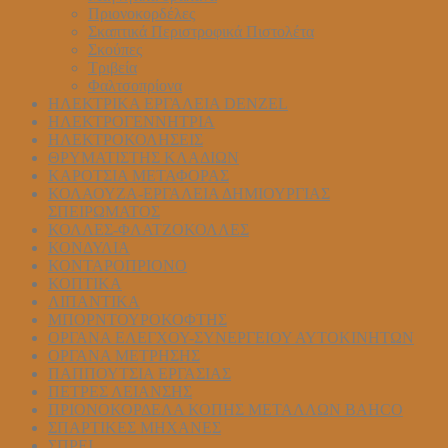
Πριονοκορδέλες
Σκαπτικά Περιστροφικά Πιστολέτα
Σκούπες
Τριβεία
Φαλτσοπρίονα
ΗΛΕΚΤΡΙΚΑ ΕΡΓΑΛΕΙΑ DENZEL
ΗΛΕΚΤΡΟΓΕΝΝΗΤΡΙΑ
ΗΛΕΚΤΡΟΚΟΛΗΣΕΙΣ
ΘΡΥΜΑΤΙΣΤΗΣ ΚΛΑΔΙΩΝ
ΚΑΡΟΤΣΙΑ ΜΕΤΑΦΟΡΑΣ
ΚΟΛΑΟΥΖΑ-ΕΡΓΑΛΕΙΑ ΔΗΜΙΟΥΡΓΙΑΣ
ΣΠΕΙΡΩΜΑΤΟΣ
ΚΟΛΛΕΣ-ΦΛΑΤΖΟΚΟΛΛΕΣ
ΚΟΝΔΥΛΙΑ
ΚΟΝΤΑΡΟΠΡΙΟΝΟ
ΚΟΠΤΙΚΑ
ΛΙΠΑΝΤΙΚΑ
ΜΠΟΡΝΤΟΥΡΟΚΟΦΤΗΣ
ΟΡΓΑΝΑ ΕΛΕΓΧΟΥ-ΣYΝΕΡΓΕΙΟΥ ΑΥΤΟΚΙΝΗΤΩΝ
ΟΡΓΑΝΑ ΜΕΤΡΗΣΗΣ
ΠΑΠΠΟΥΤΣΙΑ ΕΡΓΑΣΙΑΣ
ΠΕΤΡΕΣ ΛΕΙΑΝΣΗΣ
ΠΡΙΟΝΟΚΟΡΔΕΛΑ ΚΟΠΗΣ ΜΕΤΑΛΛΩΝ BAHCO
ΣΠΑΡΤΙΚΕΣ ΜΗΧΑΝΕΣ
ΣΠΡΕΙ