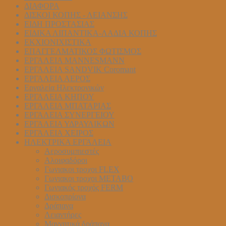
ΔΙΑΦΟΡΑ
ΔΙΣΚΟΙ ΚΟΠΗΣ - ΛΕΙΑΝΣΗΣ
ΕΙΔΗ ΠΡΟΣΤΑΣΙΑΣ
ΕΙΔΙΚΑ ΛΙΠΑΝΤΙΚΑ-ΛΑΔΙΑ ΚΟΠΗΣ
ΕΚΧΙΟΝΙΧΙΣΤΙΚΑ
ΕΠΑΓΓΕΛΜΑΤΙΚΟΣ ΦΩΤΙΣΜΟΣ
ΕΡΓΑΛΕΙΑ MANNESMANN
ΕΡΓΑΛΕΙΑ SANDVIK Coromant
ΕΡΓΑΛΕΙΑ ΑΕΡΟΣ
Εργαλεία Ηλεκτρονικών
ΕΡΓΑΛΕΙΑ ΚΗΠΟΥ
ΕΡΓΑΛΕΙΑ ΜΠΑΤΑΡΙΑΣ
ΕΡΓΑΛΕΙΑ ΣΥΝΕΡΓΕΙΟΥ
ΕΡΓΑΛΕΙΑ ΥΔΡΑΥΛΙΚΩΝ
ΕΡΓΑΛΕΙΑ ΧΕΙΡΟΣ
ΗΛΕΚΤΡΙΚΑ ΕΡΓΑΛΕΙΑ
Αεροσυμπιεστές
Αλοιφαδόροι
Γωνιακοι τροχοι FLEX
Γωνιακοι τροχοι METABO
Γωνιακός τροχός FERM
Δισκοπρίονα
Δράπανα
Λειαντήρες
Μαγνητικά δράπανα