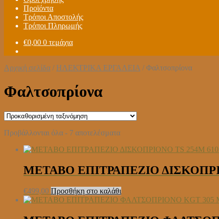
Προϊόντα
Τρόποι Αποστολής
Τρόποι Πληρωμής
€
0,00
0 τεμάχια
Αρχική σελίδα
/
ΗΛΕΚΤΡΙΚΑ ΕΡΓΑΛΕΙΑ
/
Φαλτσοπρίονα
Φαλτσοπρίονα
Προβάλλονται όλα - 7 αποτελέσματα
METABO ΕΠΙΤΡΑΠΕΖΙΟ ΔΙΣΚΟΠΡΙΟ
€
499,00
Προσθήκη στο καλάθι