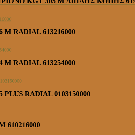
ΙΟΝΟ KGT 305 M ΔΙΠΛΗΣ ΚΟΠΗΣ 619
M RADIAL 613216000
M RADIAL 613254000
PLUS RADIAL 0103150000
 610216000