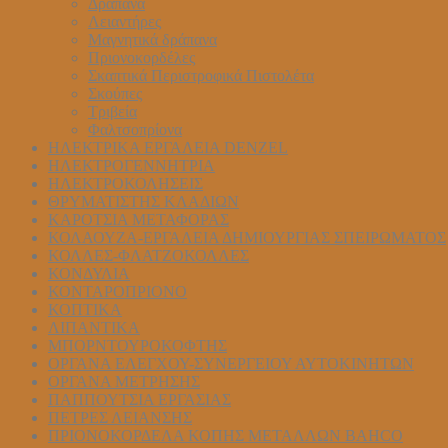
Δράπανα
Λειαντήρες
Μαγνητικά δράπανα
Πριονοκορδέλες
Σκαπτικά Περιστροφικά Πιστολέτα
Σκούπες
Τριβεία
Φαλτσοπρίονα
ΗΛΕΚΤΡΙΚΑ ΕΡΓΑΛΕΙΑ DENZEL
ΗΛΕΚΤΡΟΓΕΝΝΗΤΡΙΑ
ΗΛΕΚΤΡΟΚΟΛΗΣΕΙΣ
ΘΡΥΜΑΤΙΣΤΗΣ ΚΛΑΔΙΩΝ
ΚΑΡΟΤΣΙΑ ΜΕΤΑΦΟΡΑΣ
ΚΟΛΑΟΥΖΑ-ΕΡΓΑΛΕΙΑ ΔΗΜΙΟΥΡΓΙΑΣ ΣΠΕΙΡΩΜΑΤΟΣ
ΚΟΛΛΕΣ-ΦΛΑΤΖΟΚΟΛΛΕΣ
ΚΟΝΔΥΛΙΑ
ΚΟΝΤΑΡΟΠΡΙΟΝΟ
ΚΟΠΤΙΚΑ
ΛΙΠΑΝΤΙΚΑ
ΜΠΟΡΝΤΟΥΡΟΚΟΦΤΗΣ
ΟΡΓΑΝΑ ΕΛΕΓΧΟΥ-ΣYΝΕΡΓΕΙΟΥ ΑΥΤΟΚΙΝΗΤΩΝ
ΟΡΓΑΝΑ ΜΕΤΡΗΣΗΣ
ΠΑΠΠΟΥΤΣΙΑ ΕΡΓΑΣΙΑΣ
ΠΕΤΡΕΣ ΛΕΙΑΝΣΗΣ
ΠΡΙΟΝΟΚΟΡΔΕΛΑ ΚΟΠΗΣ ΜΕΤΑΛΛΩΝ BAHCO