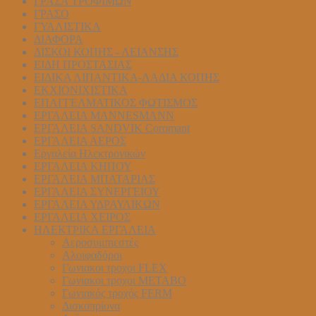
ΓΡΑΣΑ ΤΡΟΦΙΜΩΝ
ΓΡΑΣΟ
ΓΥΑΛΙΣΤΙΚΑ
ΔΙΑΦΟΡΑ
ΔΙΣΚΟΙ ΚΟΠΗΣ - ΛΕΙΑΝΣΗΣ
ΕΙΔΗ ΠΡΟΣΤΑΣΙΑΣ
ΕΙΔΙΚΑ ΛΙΠΑΝΤΙΚΑ-ΛΑΔΙΑ ΚΟΠΗΣ
ΕΚΧΙΟΝΙΧΙΣΤΙΚΑ
ΕΠΑΓΓΕΛΜΑΤΙΚΟΣ ΦΩΤΙΣΜΟΣ
ΕΡΓΑΛΕΙΑ MANNESMANN
ΕΡΓΑΛΕΙΑ SANDVIK Coromant
ΕΡΓΑΛΕΙΑ ΑΕΡΟΣ
Εργαλεία Ηλεκτρονικών
ΕΡΓΑΛΕΙΑ ΚΗΠΟΥ
ΕΡΓΑΛΕΙΑ ΜΠΑΤΑΡΙΑΣ
ΕΡΓΑΛΕΙΑ ΣΥΝΕΡΓΕΙΟΥ
ΕΡΓΑΛΕΙΑ ΥΔΡΑΥΛΙΚΩΝ
ΕΡΓΑΛΕΙΑ ΧΕΙΡΟΣ
ΗΛΕΚΤΡΙΚΑ ΕΡΓΑΛΕΙΑ
Αεροσυμπιεστές
Αλοιφαδόροι
Γωνιακοι τροχοι FLEX
Γωνιακοι τροχοι METABO
Γωνιακός τροχός FERM
Δισκοπρίονα