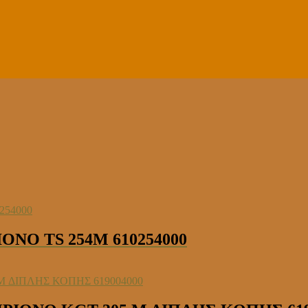
ΝΟ TS 254M 610254000