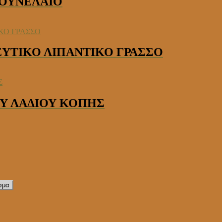
ΠΟΥΝΕΛΑΙΟ
ΤΕΥΤΙΚΟ ΛΙΠΑΝΤΙΚΟ ΓΡΑΣΣΟ
ΡΕΥ ΛΑΔΙΟΥ ΚΟΠΗΣ
σμα