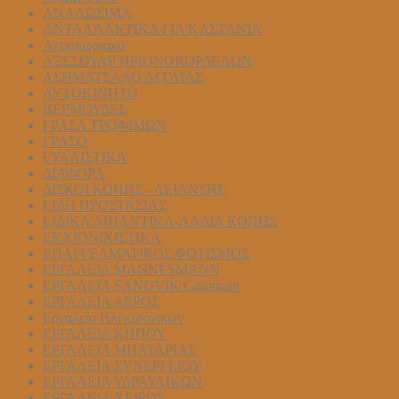
ΑΝΑΛΩΣΙΜΑ
ΑΝΤΑΛΛΑΚΤΙΚΑ ΓΙΑ ΚΑΣΤΑΝΙΑ
Αντισκωριακό
ΑΞΕΣΟΥΑΡ ΠΡΙΟΝΟΚΟΡΔΕΛΩΝ
ΑΣΗΜΑΤΣΑΛΟ ΑΓΓΛΙΑΣ
ΑΥΤΟΚΙΝΗΤΟ
ΒΕΡΜΟΥΔΕΣ
ΓΡΑΣΑ ΤΡΟΦΙΜΩΝ
ΓΡΑΣΟ
ΓΥΑΛΙΣΤΙΚΑ
ΔΙΑΦΟΡΑ
ΔΙΣΚΟΙ ΚΟΠΗΣ - ΛΕΙΑΝΣΗΣ
ΕΙΔΗ ΠΡΟΣΤΑΣΙΑΣ
ΕΙΔΙΚΑ ΛΙΠΑΝΤΙΚΑ-ΛΑΔΙΑ ΚΟΠΗΣ
ΕΚΧΙΟΝΙΧΙΣΤΙΚΑ
ΕΠΑΓΓΕΛΜΑΤΙΚΟΣ ΦΩΤΙΣΜΟΣ
ΕΡΓΑΛΕΙΑ MANNESMANN
ΕΡΓΑΛΕΙΑ SANDVIK Coromant
ΕΡΓΑΛΕΙΑ ΑΕΡΟΣ
Εργαλεία Ηλεκτρονικών
ΕΡΓΑΛΕΙΑ ΚΗΠΟΥ
ΕΡΓΑΛΕΙΑ ΜΠΑΤΑΡΙΑΣ
ΕΡΓΑΛΕΙΑ ΣΥΝΕΡΓΕΙΟΥ
ΕΡΓΑΛΕΙΑ ΥΔΡΑΥΛΙΚΩΝ
ΕΡΓΑΛΕΙΑ ΧΕΙΡΟΣ