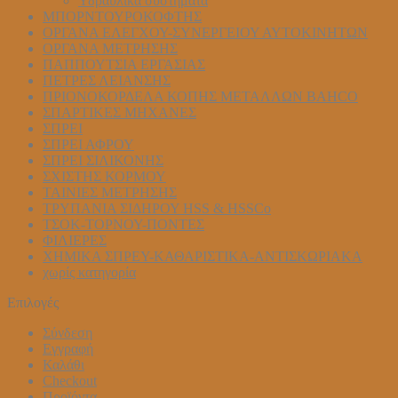
Υδραυλικά συστήματα
ΜΠΟΡΝΤΟΥΡΟΚΟΦΤΗΣ
ΟΡΓΑΝΑ ΕΛΕΓΧΟΥ-ΣYΝΕΡΓΕΙΟΥ ΑΥΤΟΚΙΝΗΤΩΝ
ΟΡΓΑΝΑ ΜΕΤΡΗΣΗΣ
ΠΑΠΠΟΥΤΣΙΑ ΕΡΓΑΣΙΑΣ
ΠΕΤΡΕΣ ΛΕΙΑΝΣΗΣ
ΠΡΙΟΝΟΚΟΡΔΕΛΑ ΚΟΠΗΣ ΜΕΤΑΛΛΩΝ BAHCO
ΣΠΑΡΤΙΚΕΣ ΜΗΧΑΝΕΣ
ΣΠΡΕΙ
ΣΠΡΕΙ ΑΦΡΟΥ
ΣΠΡΕΙ ΣΙΛΙΚΟΝΗΣ
ΣΧΙΣΤΗΣ ΚΟΡΜΟΥ
ΤΑΙΝΙΕΣ ΜΕΤΡΗΣΗΣ
ΤΡΥΠΑΝΙΑ ΣΙΔΗΡΟΥ HSS & HSSCo
ΤΣΟΚ-ΤΟΡΝΟΥ-ΠΟΝΤΕΣ
ΦΙΛΙΕΡΕΣ
ΧΗΜΙΚΑ ΣΠΡΕΥ-ΚΑΘΑΡΙΣΤΙΚΑ-ΑΝΤΙΣΚΩΡΙΑΚΑ
χωρίς κατηγορία
Επιλογές
Σύνδεση
Εγγραφή
Καλάθι
Checkout
Προϊόντα