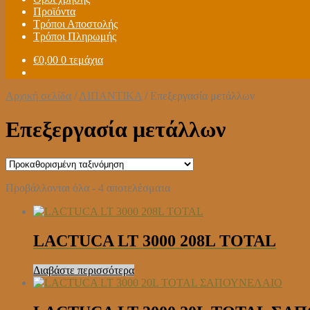
Προϊόντα
Τρόποι Αποστολής
Τρόποι Πληρωμής
€
0,00
0 τεμάχια
Αρχική σελίδα
/
ΛΙΠΑΝΤΙΚΑ
/
Επεξεργασία μετάλλων
Επεξεργασία μετάλλων
Προβάλλονται όλα - 4 αποτελέσματα
LACTUCA LT 3000 208L TOTAL
Διαβάστε περισσότερα