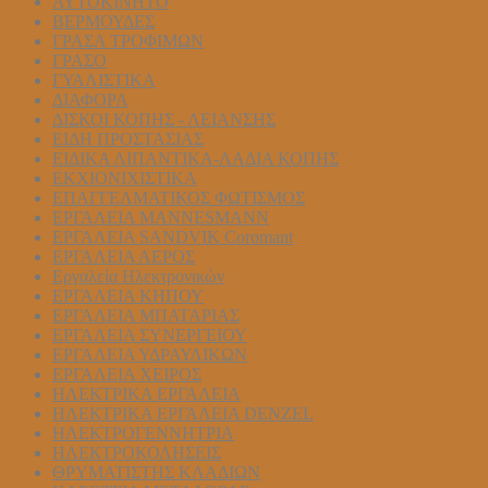
ΑΥΤΟΚΙΝΗΤΟ
ΒΕΡΜΟΥΔΕΣ
ΓΡΑΣΑ ΤΡΟΦΙΜΩΝ
ΓΡΑΣΟ
ΓΥΑΛΙΣΤΙΚΑ
ΔΙΑΦΟΡΑ
ΔΙΣΚΟΙ ΚΟΠΗΣ - ΛΕΙΑΝΣΗΣ
ΕΙΔΗ ΠΡΟΣΤΑΣΙΑΣ
ΕΙΔΙΚΑ ΛΙΠΑΝΤΙΚΑ-ΛΑΔΙΑ ΚΟΠΗΣ
ΕΚΧΙΟΝΙΧΙΣΤΙΚΑ
ΕΠΑΓΓΕΛΜΑΤΙΚΟΣ ΦΩΤΙΣΜΟΣ
ΕΡΓΑΛΕΙΑ MANNESMANN
ΕΡΓΑΛΕΙΑ SANDVIK Coromant
ΕΡΓΑΛΕΙΑ ΑΕΡΟΣ
Εργαλεία Ηλεκτρονικών
ΕΡΓΑΛΕΙΑ ΚΗΠΟΥ
ΕΡΓΑΛΕΙΑ ΜΠΑΤΑΡΙΑΣ
ΕΡΓΑΛΕΙΑ ΣΥΝΕΡΓΕΙΟΥ
ΕΡΓΑΛΕΙΑ ΥΔΡΑΥΛΙΚΩΝ
ΕΡΓΑΛΕΙΑ ΧΕΙΡΟΣ
ΗΛΕΚΤΡΙΚΑ ΕΡΓΑΛΕΙΑ
ΗΛΕΚΤΡΙΚΑ ΕΡΓΑΛΕΙΑ DENZEL
ΗΛΕΚΤΡΟΓΕΝΝΗΤΡΙΑ
ΗΛΕΚΤΡΟΚΟΛΗΣΕΙΣ
ΘΡΥΜΑΤΙΣΤΗΣ ΚΛΑΔΙΩΝ