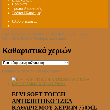
Προϊόντα
Τρόποι Αποστολής
Τρόποι Πληρωμής
€
0,00
0 τεμάχια
Αρχική σελίδα
/
ΧΗΜΙΚΑ ΣΠΡΕΥ-ΚΑΘΑΡΙΣΤΙΚΑ-
ΑΝΤΙΣΚΩΡΙΑΚΑ
/
Καθαριστικά χεριών
Καθαριστικά χεριών
Προβάλλονται όλα - 4 αποτελέσματα
ELVI SOFT TOUCH
ΑΝΤΙΣΗΠΤΙΚΟ ΤΖΕΛ
ΚΑΘΑΡΙΣΜΟΥ ΧΕΡΙΩΝ 750ML