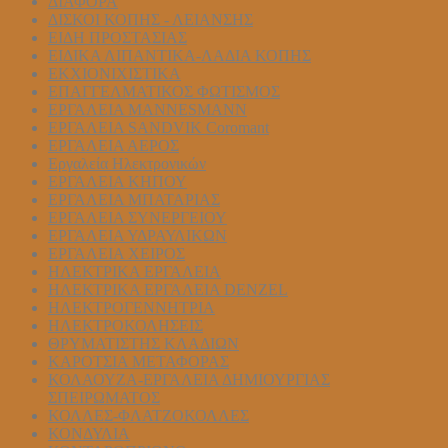
ΔΙΑΦΟΡΑ
ΔΙΣΚΟΙ ΚΟΠΗΣ - ΛΕΙΑΝΣΗΣ
ΕΙΔΗ ΠΡΟΣΤΑΣΙΑΣ
ΕΙΔΙΚΑ ΛΙΠΑΝΤΙΚΑ-ΛΑΔΙΑ ΚΟΠΗΣ
ΕΚΧΙΟΝΙΧΙΣΤΙΚΑ
ΕΠΑΓΓΕΛΜΑΤΙΚΟΣ ΦΩΤΙΣΜΟΣ
ΕΡΓΑΛΕΙΑ MANNESMANN
ΕΡΓΑΛΕΙΑ SANDVIK Coromant
ΕΡΓΑΛΕΙΑ ΑΕΡΟΣ
Εργαλεία Ηλεκτρονικών
ΕΡΓΑΛΕΙΑ ΚΗΠΟΥ
ΕΡΓΑΛΕΙΑ ΜΠΑΤΑΡΙΑΣ
ΕΡΓΑΛΕΙΑ ΣΥΝΕΡΓΕΙΟΥ
ΕΡΓΑΛΕΙΑ ΥΔΡΑΥΛΙΚΩΝ
ΕΡΓΑΛΕΙΑ ΧΕΙΡΟΣ
ΗΛΕΚΤΡΙΚΑ ΕΡΓΑΛΕΙΑ
ΗΛΕΚΤΡΙΚΑ ΕΡΓΑΛΕΙΑ DENZEL
ΗΛΕΚΤΡΟΓΕΝΝΗΤΡΙΑ
ΗΛΕΚΤΡΟΚΟΛΗΣΕΙΣ
ΘΡΥΜΑΤΙΣΤΗΣ ΚΛΑΔΙΩΝ
ΚΑΡΟΤΣΙΑ ΜΕΤΑΦΟΡΑΣ
ΚΟΛΑΟΥΖΑ-ΕΡΓΑΛΕΙΑ ΔΗΜΙΟΥΡΓΙΑΣ
ΣΠΕΙΡΩΜΑΤΟΣ
ΚΟΛΛΕΣ-ΦΛΑΤΖΟΚΟΛΛΕΣ
ΚΟΝΔΥΛΙΑ