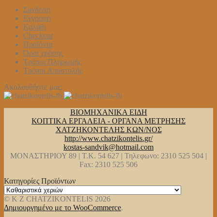
Σύνδεση
Εγγραφή
Καλάθι
Checkout
Προϊόντα
Όροι χρήσης
Τρόποι Πληρωμής
Τρόποι Αποστολής
Ακολουθήστε μας:
ΒΙΟΜΗΧΑΝΙΚΑ ΕΙΔΗ
ΚΟΠΤΙΚΑ ΕΡΓΑΛΕΙΑ - ΟΡΓΑΝΑ ΜΕΤΡΗΣΗΣ
ΧΑΤΖΗΚΟΝΤΕΛΗΣ ΚΩΝ/ΝΟΣ
http://www.chatzikontelis.gr/
kostas-sandvik@hotmail.com
ΜΟΝΑΣΤΗΡΙΟΥ 89 | Τ.Κ. 54 627 | Τηλεφωνο: 2310 525 504 |
Fax: 2310 525 506
Κατηγορίες Προϊόντων
© K Z CHATZIKONTELIS 2026
Δημιουργημένο με το WooCommerce
.