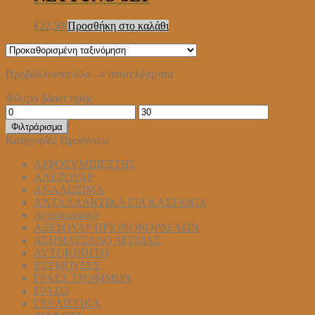
€
22,50
Προσθήκη στο καλάθι
Προβάλλονται όλα - 4 αποτελέσματα
Φίλτρο βάσει τιμής
Ελάχιστη
Μέγιστη
τιμή
τιμή
Φιλτράρισμα
Κατηγορίες Προϊόντων
ΑΕΡΟΣΥΜΠΙΕΣΤΗΣ
ΑΛΕΖΟΥΑΡ
ΑΝΑΛΩΣΙΜΑ
ΑΝΤΑΛΛΑΚΤΙΚΑ ΓΙΑ ΚΑΣΤΑΝΙΑ
Αντισκωριακό
ΑΞΕΣΟΥΑΡ ΠΡΙΟΝΟΚΟΡΔΕΛΩΝ
ΑΣΗΜΑΤΣΑΛΟ ΑΓΓΛΙΑΣ
ΑΥΤΟΚΙΝΗΤΟ
ΒΕΡΜΟΥΔΕΣ
ΓΡΑΣΑ ΤΡΟΦΙΜΩΝ
ΓΡΑΣΟ
ΓΥΑΛΙΣΤΙΚΑ