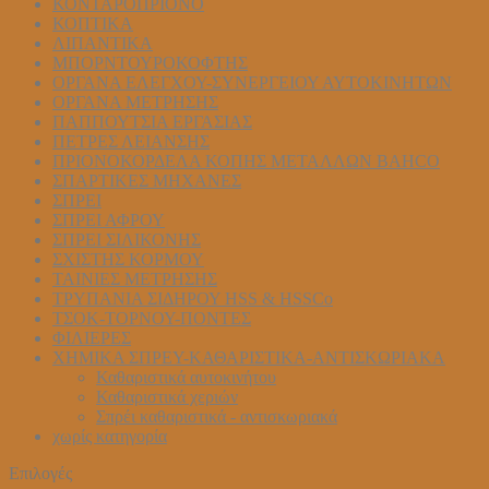
ΚΟΝΤΑΡΟΠΡΙΟΝΟ
ΚΟΠΤΙΚΑ
ΛΙΠΑΝΤΙΚΑ
ΜΠΟΡΝΤΟΥΡΟΚΟΦΤΗΣ
ΟΡΓΑΝΑ ΕΛΕΓΧΟΥ-ΣYΝΕΡΓΕΙΟΥ ΑΥΤΟΚΙΝΗΤΩΝ
ΟΡΓΑΝΑ ΜΕΤΡΗΣΗΣ
ΠΑΠΠΟΥΤΣΙΑ ΕΡΓΑΣΙΑΣ
ΠΕΤΡΕΣ ΛΕΙΑΝΣΗΣ
ΠΡΙΟΝΟΚΟΡΔΕΛΑ ΚΟΠΗΣ ΜΕΤΑΛΛΩΝ BAHCO
ΣΠΑΡΤΙΚΕΣ ΜΗΧΑΝΕΣ
ΣΠΡΕΙ
ΣΠΡΕΙ ΑΦΡΟΥ
ΣΠΡΕΙ ΣΙΛΙΚΟΝΗΣ
ΣΧΙΣΤΗΣ ΚΟΡΜΟΥ
ΤΑΙΝΙΕΣ ΜΕΤΡΗΣΗΣ
ΤΡΥΠΑΝΙΑ ΣΙΔΗΡΟΥ HSS & HSSCo
ΤΣΟΚ-ΤΟΡΝΟΥ-ΠΟΝΤΕΣ
ΦΙΛΙΕΡΕΣ
ΧΗΜΙΚΑ ΣΠΡΕΥ-ΚΑΘΑΡΙΣΤΙΚΑ-ΑΝΤΙΣΚΩΡΙΑΚΑ
Καθαριστικά αυτοκινήτου
Καθαριστικά χεριών
Σπρέι καθαριστικά - αντισκωριακά
χωρίς κατηγορία
Επιλογές