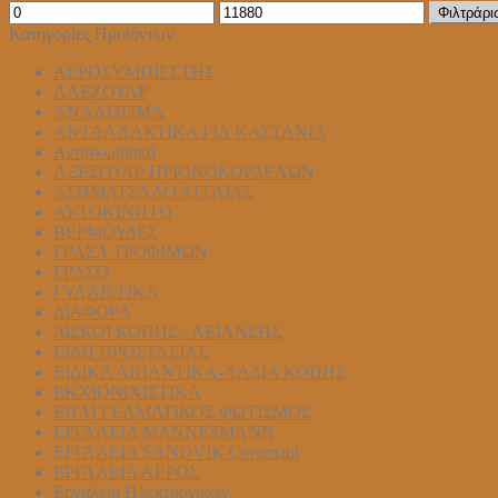
Ελάχιστη
Μέγιστη
Φιλτράρι
τιμή
τιμή
Κατηγορίες Προϊόντων
ΑΕΡΟΣΥΜΠΙΕΣΤΗΣ
ΑΛΕΖΟΥΑΡ
ΑΝΑΛΩΣΙΜΑ
ΑΝΤΑΛΛΑΚΤΙΚΑ ΓΙΑ ΚΑΣΤΑΝΙΑ
Αντισκωριακό
ΑΞΕΣΟΥΑΡ ΠΡΙΟΝΟΚΟΡΔΕΛΩΝ
ΑΣΗΜΑΤΣΑΛΟ ΑΓΓΛΙΑΣ
ΑΥΤΟΚΙΝΗΤΟ
ΒΕΡΜΟΥΔΕΣ
ΓΡΑΣΑ ΤΡΟΦΙΜΩΝ
ΓΡΑΣΟ
ΓΥΑΛΙΣΤΙΚΑ
ΔΙΑΦΟΡΑ
ΔΙΣΚΟΙ ΚΟΠΗΣ - ΛΕΙΑΝΣΗΣ
ΕΙΔΗ ΠΡΟΣΤΑΣΙΑΣ
ΕΙΔΙΚΑ ΛΙΠΑΝΤΙΚΑ-ΛΑΔΙΑ ΚΟΠΗΣ
ΕΚΧΙΟΝΙΧΙΣΤΙΚΑ
ΕΠΑΓΓΕΛΜΑΤΙΚΟΣ ΦΩΤΙΣΜΟΣ
ΕΡΓΑΛΕΙΑ MANNESMANN
ΕΡΓΑΛΕΙΑ SANDVIK Coromant
ΕΡΓΑΛΕΙΑ ΑΕΡΟΣ
Εργαλεία Ηλεκτρονικών