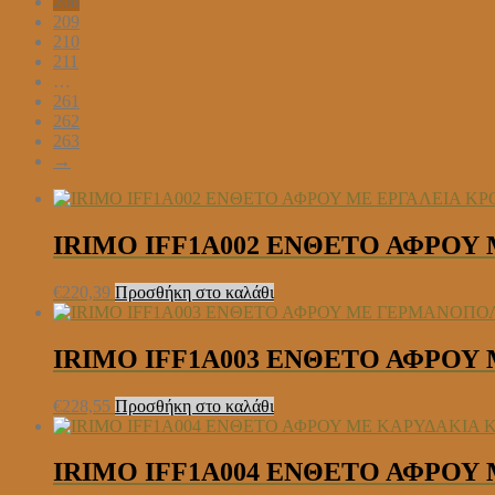
208
209
210
211
…
261
262
263
→
IRIMO IFF1A002 ΕΝΘΕΤΟ ΑΦΡΟΥ
€
220,39
Προσθήκη στο καλάθι
IRIMO IFF1A003 ΕΝΘΕΤΟ ΑΦΡΟΥ
€
228,55
Προσθήκη στο καλάθι
IRIMO IFF1A004 ΕΝΘΕΤΟ ΑΦΡΟΥ 