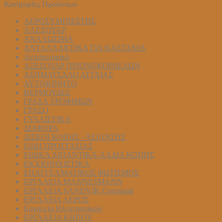
Κατηγορίες Προϊόντων
ΑΕΡΟΣΥΜΠΙΕΣΤΗΣ
ΑΛΕΖΟΥΑΡ
ΑΝΑΛΩΣΙΜΑ
ΑΝΤΑΛΛΑΚΤΙΚΑ ΓΙΑ ΚΑΣΤΑΝΙΑ
Αντισκωριακό
ΑΞΕΣΟΥΑΡ ΠΡΙΟΝΟΚΟΡΔΕΛΩΝ
ΑΣΗΜΑΤΣΑΛΟ ΑΓΓΛΙΑΣ
ΑΥΤΟΚΙΝΗΤΟ
ΒΕΡΜΟΥΔΕΣ
ΓΡΑΣΑ ΤΡΟΦΙΜΩΝ
ΓΡΑΣΟ
ΓΥΑΛΙΣΤΙΚΑ
ΔΙΑΦΟΡΑ
ΔΙΣΚΟΙ ΚΟΠΗΣ - ΛΕΙΑΝΣΗΣ
ΕΙΔΗ ΠΡΟΣΤΑΣΙΑΣ
ΕΙΔΙΚΑ ΛΙΠΑΝΤΙΚΑ-ΛΑΔΙΑ ΚΟΠΗΣ
ΕΚΧΙΟΝΙΧΙΣΤΙΚΑ
ΕΠΑΓΓΕΛΜΑΤΙΚΟΣ ΦΩΤΙΣΜΟΣ
ΕΡΓΑΛΕΙΑ MANNESMANN
ΕΡΓΑΛΕΙΑ SANDVIK Coromant
ΕΡΓΑΛΕΙΑ ΑΕΡΟΣ
Εργαλεία Ηλεκτρονικών
ΕΡΓΑΛΕΙΑ ΚΗΠΟΥ