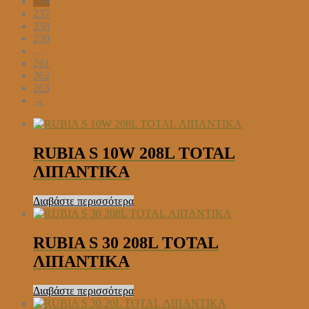
236
237
238
239
…
261
262
263
→
RUBIA S 10W 208L TOTAL
ΛΙΠΑΝΤΙΚΑ
Διαβάστε περισσότερα
RUBIA S 30 208L TOTAL
ΛΙΠΑΝΤΙΚΑ
Διαβάστε περισσότερα