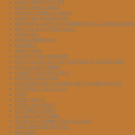
ΗΛΕΚΤΡΟΓΕΝΝΗΤΡΙΑ
ΗΛΕΚΤΡΟΚΟΛΗΣΕΙΣ
ΘΡΥΜΑΤΙΣΤΗΣ ΚΛΑΔΙΩΝ
ΚΑΡΟΤΣΙΑ ΜΕΤΑΦΟΡΑΣ
ΚΟΛΑΟΥΖΑ-ΕΡΓΑΛΕΙΑ ΔΗΜΙΟΥΡΓΙΑΣ ΣΠΕΙΡΩΜΑΤΟΣ
ΚΟΛΛΕΣ-ΦΛΑΤΖΟΚΟΛΛΕΣ
ΚΟΝΔΥΛΙΑ
ΚΟΝΤΑΡΟΠΡΙΟΝΟ
ΚΟΠΤΙΚΑ
ΛΙΠΑΝΤΙΚΑ
ΜΠΟΡΝΤΟΥΡΟΚΟΦΤΗΣ
ΟΡΓΑΝΑ ΕΛΕΓΧΟΥ-ΣYΝΕΡΓΕΙΟΥ ΑΥΤΟΚΙΝΗΤΩΝ
ΟΡΓΑΝΑ ΜΕΤΡΗΣΗΣ
ΠΑΠΠΟΥΤΣΙΑ ΕΡΓΑΣΙΑΣ
ΠΕΤΡΕΣ ΛΕΙΑΝΣΗΣ
ΠΡΙΟΝΟΚΟΡΔΕΛΑ ΚΟΠΗΣ ΜΕΤΑΛΛΩΝ BAHCO
ΣΠΑΡΤΙΚΕΣ ΜΗΧΑΝΕΣ
ΣΠΡΕΙ
ΣΠΡΕΙ ΑΦΡΟΥ
ΣΠΡΕΙ ΣΙΛΙΚΟΝΗΣ
ΣΧΙΣΤΗΣ ΚΟΡΜΟΥ
ΤΑΙΝΙΕΣ ΜΕΤΡΗΣΗΣ
ΤΡΥΠΑΝΙΑ ΣΙΔΗΡΟΥ HSS & HSSCo
ΤΣΟΚ-ΤΟΡΝΟΥ-ΠΟΝΤΕΣ
ΦΙΛΙΕΡΕΣ