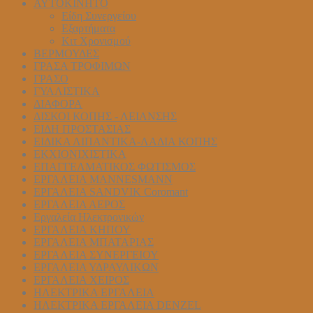
ΑΥΤΟΚΙΝΗΤΟ
Είδη Συνεργείου
Εξαρτήματα
Κιτ Χρονισμού
ΒΕΡΜΟΥΔΕΣ
ΓΡΑΣΑ ΤΡΟΦΙΜΩΝ
ΓΡΑΣΟ
ΓΥΑΛΙΣΤΙΚΑ
ΔΙΑΦΟΡΑ
ΔΙΣΚΟΙ ΚΟΠΗΣ - ΛΕΙΑΝΣΗΣ
ΕΙΔΗ ΠΡΟΣΤΑΣΙΑΣ
ΕΙΔΙΚΑ ΛΙΠΑΝΤΙΚΑ-ΛΑΔΙΑ ΚΟΠΗΣ
ΕΚΧΙΟΝΙΧΙΣΤΙΚΑ
ΕΠΑΓΓΕΛΜΑΤΙΚΟΣ ΦΩΤΙΣΜΟΣ
ΕΡΓΑΛΕΙΑ MANNESMANN
ΕΡΓΑΛΕΙΑ SANDVIK Coromant
ΕΡΓΑΛΕΙΑ ΑΕΡΟΣ
Εργαλεία Ηλεκτρονικών
ΕΡΓΑΛΕΙΑ ΚΗΠΟΥ
ΕΡΓΑΛΕΙΑ ΜΠΑΤΑΡΙΑΣ
ΕΡΓΑΛΕΙΑ ΣΥΝΕΡΓΕΙΟΥ
ΕΡΓΑΛΕΙΑ ΥΔΡΑΥΛΙΚΩΝ
ΕΡΓΑΛΕΙΑ ΧΕΙΡΟΣ
ΗΛΕΚΤΡΙΚΑ ΕΡΓΑΛΕΙΑ
ΗΛΕΚΤΡΙΚΑ ΕΡΓΑΛΕΙΑ DENZEL