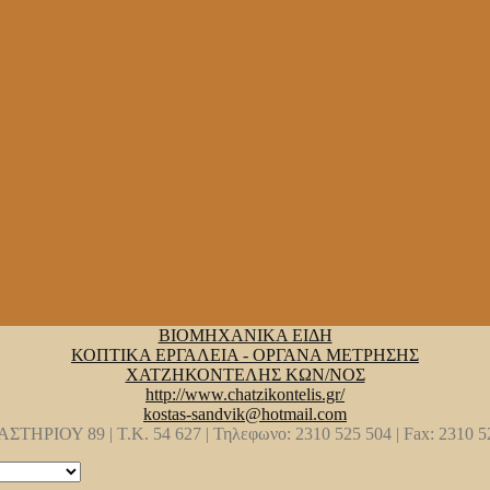
ΒΙΟΜΗΧΑΝΙΚΑ ΕΙΔΗ
ΚΟΠΤΙΚΑ ΕΡΓΑΛΕΙΑ - ΟΡΓΑΝΑ ΜΕΤΡΗΣΗΣ
ΧΑΤΖΗΚΟΝΤΕΛΗΣ ΚΩΝ/ΝΟΣ
http://www.chatzikontelis.gr/
kostas-sandvik@hotmail.com
ΤΗΡΙΟΥ 89 | Τ.Κ. 54 627 | Τηλεφωνο: 2310 525 504 | Fax: 2310 5