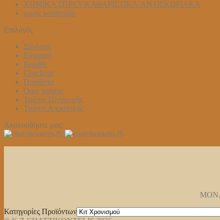
ΧΗΜΙΚΑ ΣΠΡΕΥ-ΚΑΘΑΡΙΣΤΙΚΑ-ΑΝΤΙΣΚΩΡΙΑΚΑ
χωρίς κατηγορία
Επιλογές
Σύνδεση
Εγγραφή
Καλάθι
Checkout
Προϊόντα
Όροι χρήσης
Τρόποι Πληρωμής
Τρόποι Αποστολής
Ακολουθήστε μας:
ΜΟΝΑΣ
Κατηγορίες Προϊόντων