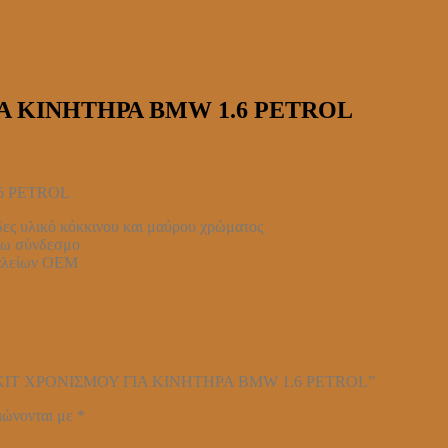
Α ΚΙΝΗΤΗΡΑ BMW 1.6 PETROL
6 PETROL
δες υλικό κόκκινου και μαύρου χρώματος
άτω σύνδεσμο
γαλείων ΟΕΜ
2102 ΚΙΤ ΧΡΟΝΙΣΜΟΥ ΓΙΑ ΚΙΝΗΤΗΡΑ BMW 1.6 PETROL”
ιώνονται με
*