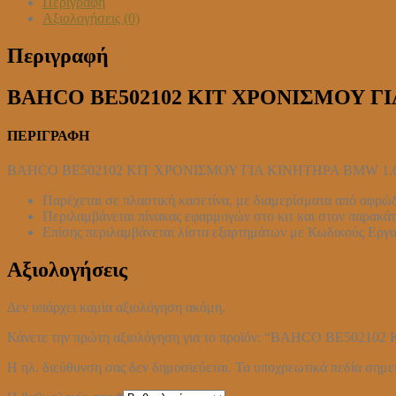
Περιγραφή
ΚΙΝΗΤΗΡΑ
Αξιολογήσεις (0)
BMW
1.6
Περιγραφή
PETROL
ποσότητα
BAHCO BE502102 ΚΙΤ ΧΡΟΝΙΣΜΟΥ ΓΙ
ΠΕΡΙΓΡΑΦΗ
BAHCO BE502102 ΚΙΤ ΧΡΟΝΙΣΜΟΥ ΓΙΑ ΚΙΝΗΤΗΡΑ BMW 1.
Παρέχεται σε πλαστική κασετίνα, με διαμερίσματα από αφρώ
Περιλαμβάνεται πίνακας εφαρμογών στο κιτ και στον παρακ
Επίσης περιλαμβάνεται λίστα εξαρτημάτων με Κωδικούς Ερ
Αξιολογήσεις
Δεν υπάρχει καμία αξιολόγηση ακόμη.
Κάνετε την πρώτη αξιολόγηση για το προϊόν: “BAHCO BE50
Η ηλ. διεύθυνση σας δεν δημοσιεύεται.
Τα υποχρεωτικά πεδία σημε