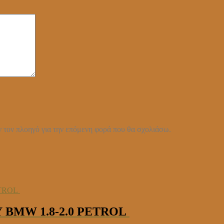
ν τον πλοηγό για την επόμενη φορά που θα σχολιάσω.
 BMW 1.8-2.0 PETROL