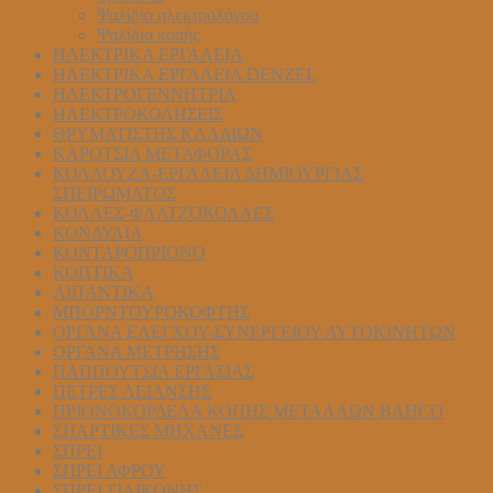
Ψαλίδια ηλεκτρολόγου
Ψαλίδια κοπής
ΗΛΕΚΤΡΙΚΑ ΕΡΓΑΛΕΙΑ
ΗΛΕΚΤΡΙΚΑ ΕΡΓΑΛΕΙΑ DENZEL
ΗΛΕΚΤΡΟΓΕΝΝΗΤΡΙΑ
ΗΛΕΚΤΡΟΚΟΛΗΣΕΙΣ
ΘΡΥΜΑΤΙΣΤΗΣ ΚΛΑΔΙΩΝ
ΚΑΡΟΤΣΙΑ ΜΕΤΑΦΟΡΑΣ
ΚΟΛΑΟΥΖΑ-ΕΡΓΑΛΕΙΑ ΔΗΜΙΟΥΡΓΙΑΣ
ΣΠΕΙΡΩΜΑΤΟΣ
ΚΟΛΛΕΣ-ΦΛΑΤΖΟΚΟΛΛΕΣ
ΚΟΝΔΥΛΙΑ
ΚΟΝΤΑΡΟΠΡΙΟΝΟ
ΚΟΠΤΙΚΑ
ΛΙΠΑΝΤΙΚΑ
ΜΠΟΡΝΤΟΥΡΟΚΟΦΤΗΣ
ΟΡΓΑΝΑ ΕΛΕΓΧΟΥ-ΣYΝΕΡΓΕΙΟΥ ΑΥΤΟΚΙΝΗΤΩΝ
ΟΡΓΑΝΑ ΜΕΤΡΗΣΗΣ
ΠΑΠΠΟΥΤΣΙΑ ΕΡΓΑΣΙΑΣ
ΠΕΤΡΕΣ ΛΕΙΑΝΣΗΣ
ΠΡΙΟΝΟΚΟΡΔΕΛΑ ΚΟΠΗΣ ΜΕΤΑΛΛΩΝ BAHCO
ΣΠΑΡΤΙΚΕΣ ΜΗΧΑΝΕΣ
ΣΠΡΕΙ
ΣΠΡΕΙ ΑΦΡΟΥ
ΣΠΡΕΙ ΣΙΛΙΚΟΝΗΣ