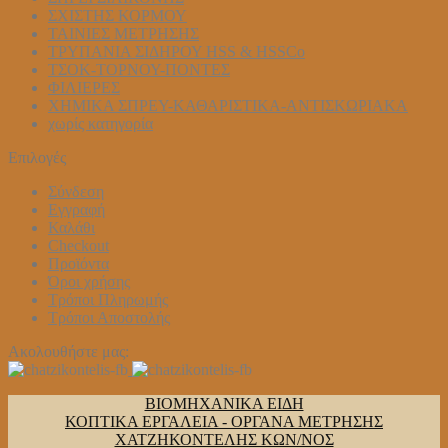
ΣΧΙΣΤΗΣ ΚΟΡΜΟΥ
ΤΑΙΝΙΕΣ ΜΕΤΡΗΣΗΣ
ΤΡΥΠΑΝΙΑ ΣΙΔΗΡΟΥ HSS & HSSCo
ΤΣΟΚ-ΤΟΡΝΟΥ-ΠΟΝΤΕΣ
ΦΙΛΙΕΡΕΣ
ΧΗΜΙΚΑ ΣΠΡΕΥ-ΚΑΘΑΡΙΣΤΙΚΑ-ΑΝΤΙΣΚΩΡΙΑΚΑ
χωρίς κατηγορία
Επιλογές
Σύνδεση
Εγγραφή
Καλάθι
Checkout
Προϊόντα
Όροι χρήσης
Τρόποι Πληρωμής
Τρόποι Αποστολής
Ακολουθήστε μας:
ΒΙΟΜΗΧΑΝΙΚΑ ΕΙΔΗ
ΚΟΠΤΙΚΑ ΕΡΓΑΛΕΙΑ - ΟΡΓΑΝΑ ΜΕΤΡΗΣΗΣ
ΧΑΤΖΗΚΟΝΤΕΛΗΣ ΚΩΝ/ΝΟΣ