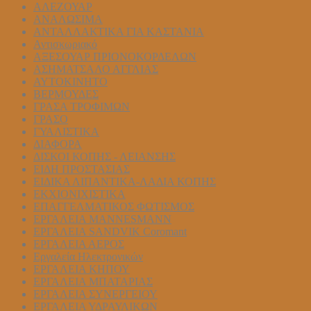
ΑΛΕΖΟΥΑΡ
ΑΝΑΛΩΣΙΜΑ
ΑΝΤΑΛΛΑΚΤΙΚΑ ΓΙΑ ΚΑΣΤΑΝΙΑ
Αντισκωριακό
ΑΞΕΣΟΥΑΡ ΠΡΙΟΝΟΚΟΡΔΕΛΩΝ
ΑΣΗΜΑΤΣΑΛΟ ΑΓΓΛΙΑΣ
ΑΥΤΟΚΙΝΗΤΟ
ΒΕΡΜΟΥΔΕΣ
ΓΡΑΣΑ ΤΡΟΦΙΜΩΝ
ΓΡΑΣΟ
ΓΥΑΛΙΣΤΙΚΑ
ΔΙΑΦΟΡΑ
ΔΙΣΚΟΙ ΚΟΠΗΣ - ΛΕΙΑΝΣΗΣ
ΕΙΔΗ ΠΡΟΣΤΑΣΙΑΣ
ΕΙΔΙΚΑ ΛΙΠΑΝΤΙΚΑ-ΛΑΔΙΑ ΚΟΠΗΣ
ΕΚΧΙΟΝΙΧΙΣΤΙΚΑ
ΕΠΑΓΓΕΛΜΑΤΙΚΟΣ ΦΩΤΙΣΜΟΣ
ΕΡΓΑΛΕΙΑ MANNESMANN
ΕΡΓΑΛΕΙΑ SANDVIK Coromant
ΕΡΓΑΛΕΙΑ ΑΕΡΟΣ
Εργαλεία Ηλεκτρονικών
ΕΡΓΑΛΕΙΑ ΚΗΠΟΥ
ΕΡΓΑΛΕΙΑ ΜΠΑΤΑΡΙΑΣ
ΕΡΓΑΛΕΙΑ ΣΥΝΕΡΓΕΙΟΥ
ΕΡΓΑΛΕΙΑ ΥΔΡΑΥΛΙΚΩΝ