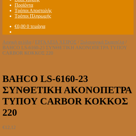
Προϊόντα
Τρόποι Αποστολής
Τρόποι Πληρωμής
€
0,00
0 τεμάχια
Αρχική σελίδα
/
ΕΡΓΑΛΕΙΑ ΧΕΙΡΟΣ
/
Ξυλουργικά Σκαρπέλα
/
BAHCO LS-6160-23 ΣΥΝΘΕΤΙΚΗ ΑΚΟΝΟΠΕΤΡΑ ΤΥΠΟΥ
CARBOR ΚΟΚΚΟΣ 220
BAHCO LS-6160-23
ΣΥΝΘΕΤΙΚΗ ΑΚΟΝΟΠΕΤΡΑ
ΤΥΠΟΥ CARBOR ΚΟΚΚΟΣ
220
€
12,12